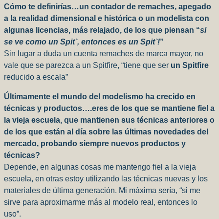
Cómo te definirías…un contador de remaches, apegado
a la realidad dimensional e histórica o un modelista con
algunas licencias, más relajado, de los que piensan “
si
se ve como un Spit`, entonces es un Spit`!
”
Sin lugar a duda un cuenta remaches de marca mayor, no
vale que se parezca a un Spitfire, “tiene que ser
un Spitfire
reducido a escala”
Últimamente el mundo del modelismo ha crecido en
técnicas y productos….eres de los que se mantiene fiel a
la vieja escuela, que mantienen sus técnicas anteriores o
de los que están al día sobre las últimas novedades del
mercado, probando siempre nuevos productos y
técnicas?
Depende, en algunas cosas me mantengo fiel a la vieja
escuela, en otras estoy utilizando las técnicas nuevas y los
materiales de última generación. Mi máxima sería, “si me
sirve para aproximarme más al modelo real, entonces lo
uso”.