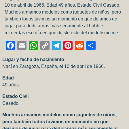
10 de abril de 1966. Edad 49 años. Estado Civil Casado.
Muchos armamos modelos como juguetes de niños, pero
también todos tuvimos un momento en que dejamos de
jugar para dedicarnos más seriamente al hobbie,
recuerdas ese día en que dijiste esto del modelismo me
Facebook
Email
WhatsApp
Copy
Telegram
Pinterest
Reddit
Compart
Link
Lugar y fecha de nacimiento
Nací en Zaragoza, España, el 10 de abril de 1966.
Edad
49 años.
Estado Civil
Casado.
Muchos armamos modelos como juguetes de niños,
pero también todos tuvimos un momento en que
dejamos de jugar para dedicarnos más seriamente al