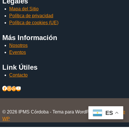
Legales
Mapa del Sitio
Política de privacidad
Política de cookies (UE)
Más Información
Nosotros
Eventos
Link Útiles
Contacto
© 2026 IPMS Córdoba - Tema para WordPress por
Kadence
ES
WP