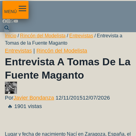
MENÚ
Inicio
/
Rincón del Modelista
/
Entrevistas
/
Entrevista a
Tomas de la Fuente Maganto
Entrevistas
|
Rincón del Modelista
Entrevista A Tomas De La
Fuente Maganto
Por
Javier Bondanza
12/11/2015
12/07/2026
🔥 1901 vistas
Lugar y fecha de nacimiento Nací en Zaragoza, España, el