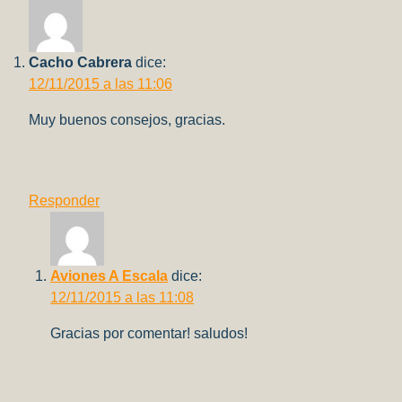
vivo
por
Youtube!
Cacho Cabrera
dice:
12/11/2015 a las 11:06
Muy buenos consejos, gracias.
Responder
Aviones A Escala
dice:
12/11/2015 a las 11:08
Gracias por comentar! saludos!