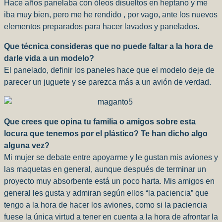
Hace años panelaba con óleos disueltos en heptano y me
iba muy bien, pero me he rendido , por vago, ante los nuevos
elementos preparados para hacer lavados y panelados.
Que técnica consideras que no puede faltar a la hora de
darle vida a un modelo?
El panelado, definir los paneles hace que el modelo deje de
parecer un juguete y se parezca más a un avión de verdad.
Que crees que opina tu familia o amigos sobre esta
locura que tenemos por el plástico? Te han dicho algo
alguna vez?
Mi mujer se debate entre apoyarme y le gustan mis aviones y
las maquetas en general, aunque después de terminar un
proyecto muy absorbente está un poco harta. Mis amigos en
general les gusta y admiran según ellos “la paciencia” que
tengo a la hora de hacer los aviones, como si la paciencia
fuese la única virtud a tener en cuenta a la hora de afrontar la