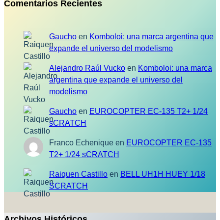
Comentarios Recientes
Gaucho
en
Komboloi: una marca argentina que
expande el universo del modelismo
Alejandro Raúl Vucko
en
Komboloi: una marca
argentina que expande el universo del
modelismo
Gaucho
en
EUROCOPTER EC-135 T2+ 1/24
sCRATCH
Franco Echenique
en
EUROCOPTER EC-135
T2+ 1/24 sCRATCH
Raiquen Castillo
en
BELL UH1H HUEY 1/18
SCRATCH
Archivos Históricos