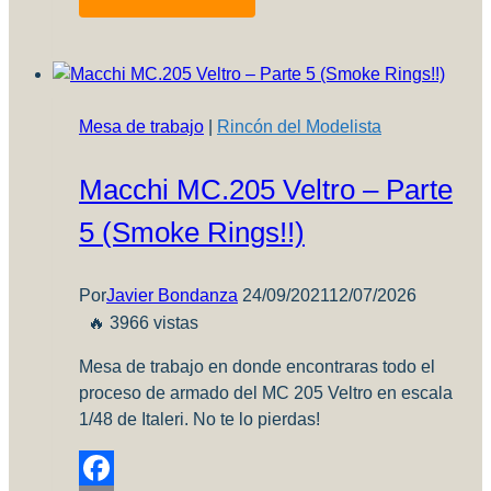
Córdoba
–
Balance
Anual
2025
Mesa de trabajo
|
Rincón del Modelista
Macchi MC.205 Veltro – Parte
5 (Smoke Rings!!)
Por
Javier Bondanza
24/09/2021
12/07/2026
🔥 3966 vistas
Mesa de trabajo en donde encontraras todo el
proceso de armado del MC 205 Veltro en escala
1/48 de Italeri. No te lo pierdas!