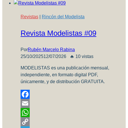
Revistas
|
Rincón del Modelista
Revista Modelistas #09
Por
Rubén Marcelo Rabina
25/10/2025
12/07/2026
🔥 10 vistas
MODELISTAS es una publicación mensual,
independiente, en formato digital PDF,
únicamente, y de distribución GRATUITA.
Facebook
Email
WhatsApp