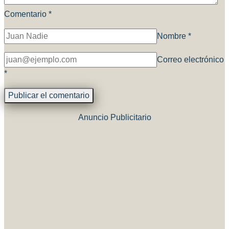
Comentario
*
Nombre
*
Correo electrónico
*
Anuncio Publicitario