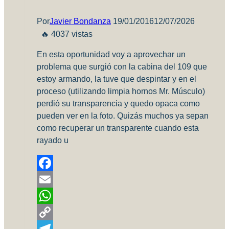
Por
Javier Bondanza
19/01/2016
12/07/2026
🔥 4037 vistas
En esta oportunidad voy a aprovechar un
problema que surgió con la cabina del 109 que
estoy armando, la tuve que despintar y en el
proceso (utilizando limpia hornos Mr. Músculo)
perdió su transparencia y quedo opaca como
pueden ver en la foto. Quizás muchos ya sepan
como recuperar un transparente cuando esta
rayado u
Facebook
Email
WhatsApp
Copy