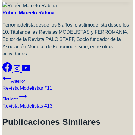
la
entrada:
Rubén Marcelo Rabina
Ferromodelista desde los 8 años, plastimodelista desde los
10. Titular de las Revistas MODELISTAS y FERROMANIA.
Editor de la Revista PALO STAFF, Socio fundador de la
Asociación Modular de Ferromodelismo, entre otras
actividades
Navegación
Anterior
De
Revista Modelistas #11
Entradas
Siguiente
Revista Modelistas #13
Publicaciones Similares