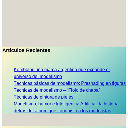
Artículos Recientes
Komboloi: una marca argentina que expande el
universo del modelismo
Técnicas básicas de modelismo: Preshading en figuras
Técnicas de modelismo – “Flojo de chapa”
Técnicas de pintura de pieles
Modelismo, humor e Inteligencia Artificial: la historia
detrás del álbum que conquistó a los modelistas