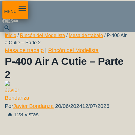
MENÚ
Inicio
/
Rincón del Modelista
/
Mesa de trabajo
/
P-400 Air
a Cutie – Parte 2
Mesa de trabajo
|
Rincón del Modelista
P-400 Air A Cutie – Parte
2
Por
Javier Bondanza
20/06/2024
12/07/2026
🔥 128 vistas