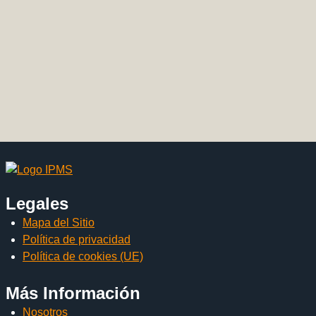
Legales
Mapa del Sitio
Política de privacidad
Política de cookies (UE)
Más Información
Nosotros