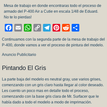
Mesa de trabajo en donde encontraras todo el proceso de
armado del P-400 Air a Cutie en escala 1/48 de Eduard.
No te lo pierdas!
Facebook
Email
WhatsApp
Copy
Telegram
Pinterest
Reddit
Compart
Link
Continuamos con la segunda parte de la mesa de trabajo del
P-400, donde vamos a ver el proceso de pintura del modelo.
Anuncio Publicitario
Pintando El Gris
La parte baja del modelo es neutral gray, use varios grises,
comenzando con un gris claro hasta llegar al color deseado.
Les cuento un poco mas en detalle todo el proceso,
comenzando con la base gris clara de Mr. Surfacer que le
había dado a todo el modelo a modo de imprimación.