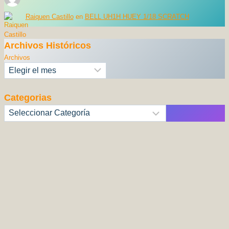
Raiquen Castillo
en
BELL UH1H HUEY 1/18 SCRATCH
Archivos Históricos
Archivos
Categorias
Categorías