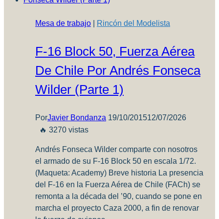
Mesa de trabajo
|
Rincón del Modelista
F-16 Block 50, Fuerza Aérea
De Chile Por Andrés Fonseca
Wilder (Parte 1)
Por
Javier Bondanza
19/10/2015
12/07/2026
🔥 3270 vistas
Andrés Fonseca Wilder comparte con nosotros
el armado de su F-16 Block 50 en escala 1/72.
(Maqueta: Academy) Breve historia La presencia
del F-16 en la Fuerza Aérea de Chile (FACh) se
remonta a la década del ’90, cuando se pone en
marcha el proyecto Caza 2000, a fin de renovar