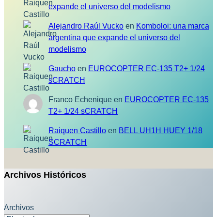
expande el universo del modelismo
Alejandro Raúl Vucko
en
Komboloi: una marca
argentina que expande el universo del
modelismo
Gaucho
en
EUROCOPTER EC-135 T2+ 1/24
sCRATCH
Franco Echenique
en
EUROCOPTER EC-135
T2+ 1/24 sCRATCH
Raiquen Castillo
en
BELL UH1H HUEY 1/18
SCRATCH
Archivos Históricos
Archivos