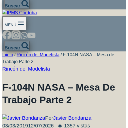
Buscar
MENÚ
Buscar
Inicio
/
Rincón del Modelista
/
F-104N NASA – Mesa de
Trabajo Parte 2
Rincón del Modelista
F-104N NASA – Mesa De
Trabajo Parte 2
Por
Javier Bondanza
03/03/2019
12/07/2026
🔥 1357 vistas