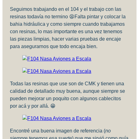
Seguimos trabajando en el 104 y el trabajo con las
resinas todavía no termino 😫Falta pintar y colocar la
bahia hidráulica y como siempre cuando trabajamos
con resinas, lo mas importante es una vez tenemos
las piezas limpias, hacer varias pruebas de encaje
para asegurarnos que todo encaja bien.
Todas las resinas que use son de CMK y tienen una
calidad de detallado muy buena, aunque siempre se
pueden mejorar un poquito con algunos cablecitos
por acá y por allá. 😁
Encontré una buena imagen de referencia (
no
siempre tenemos esa suerte
) que me sirvió como guía