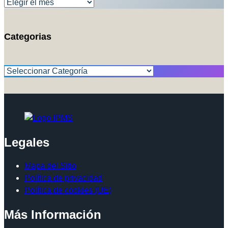
Categorias
Categorías
Legales
Mapa del Sitio
Política de privacidad
Política de cookies (UE)
Más Información