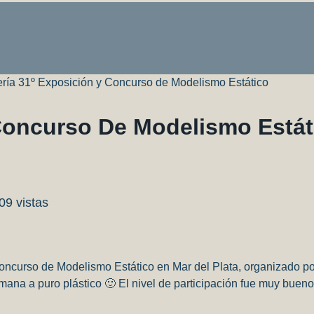
ería 31º Exposición y Concurso de Modelismo Estático
 Concurso De Modelismo Estát
09 vistas
Concurso de Modelismo Estático en Mar del Plata, organizado po
mana a puro plástico 🙂 El nivel de participación fue muy bueno