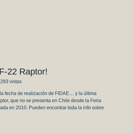
F-22 Raptor!
1293 vistas
 fecha de realización de FIDAE… y la última
aptor, que no se presenta en Chile desde la Feria
izada en 2010. Pueden encontrar toda la info sobre
t
it
mpartir