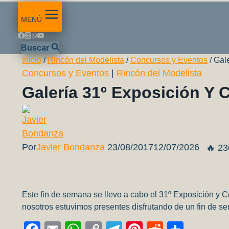
MENÚ
Buscar
Inicio
/
Rincón del Modelista
/
Concursos y Eventos
/
Gal
Concursos y Eventos
|
Rincón del Modelista
Galería 31º Exposición Y
Por
Javier Bondanza
23/08/2017
12/07/2026
🔥 23
Este fin de semana se llevo a cabo el 31º Exposición y 
nosotros estuvimos presentes disfrutando de un fin de se