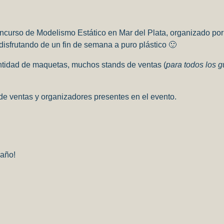
rtir
oncurso de Modelismo Estático en Mar del Plata, organizado po
isfrutando de un fin de semana a puro plástico 🙂
antidad de maquetas, muchos stands de ventas (
para todos los g
 de ventas y organizadores presentes en el evento.
 año!