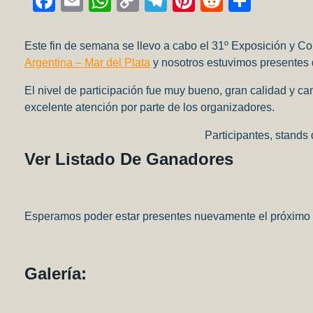
Facebook
Email
WhatsApp
Copy
Telegram
Pinterest
Reddit
Compa
Link
Este fin de semana se llevo a cabo el 31º Exposición y C
Argentina – Mar del Plata
y nosotros estuvimos presentes d
El nivel de participación fue muy bueno, gran calidad y c
excelente atención por parte de los organizadores.
Participantes, stands
Ver Listado De Ganadores
Esperamos poder estar presentes nuevamente el próximo
Galería: