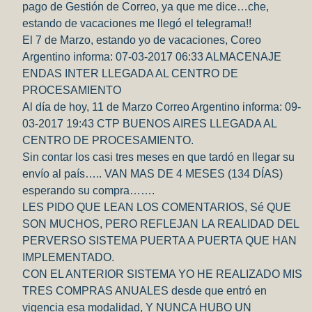
pago de Gestión de Correo, ya que me dice…che,
estando de vacaciones me llegó el telegrama!!
El 7 de Marzo, estando yo de vacaciones, Coreo
Argentino informa: 07-03-2017 06:33 ALMACENAJE
ENDAS INTER LLEGADA AL CENTRO DE
PROCESAMIENTO
Al día de hoy, 11 de Marzo Correo Argentino informa: 09-
03-2017 19:43 CTP BUENOS AIRES LLEGADA AL
CENTRO DE PROCESAMIENTO.
Sin contar los casi tres meses en que tardó en llegar su
envío al país….. VAN MAS DE 4 MESES (134 DÍAS)
esperando su compra…….
LES PIDO QUE LEAN LOS COMENTARIOS, Sé QUE
SON MUCHOS, PERO REFLEJAN LA REALIDAD DEL
PERVERSO SISTEMA PUERTA A PUERTA QUE HAN
IMPLEMENTADO.
CON EL ANTERIOR SISTEMA YO HE REALIZADO MIS
TRES COMPRAS ANUALES desde que entró en
vigencia esa modalidad, Y NUNCA HUBO UN