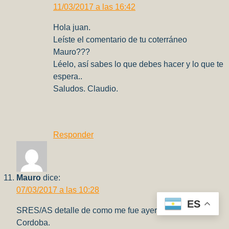
11/03/2017 a las 16:42
Hola juan.
Leíste el comentario de tu coterráneo
Mauro???
Léelo, así sabes lo que debes hacer y lo que te
espera..
Saludos. Claudio.
Responder
Mauro
dice:
07/03/2017 a las 10:28
ES
SRES/AS detalle de como me fue ayer en la Aduana de
Cordoba.