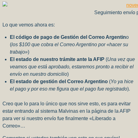
Seguimiento envío p
Lo que vemos ahora es:
El código de pago de Gestión del Correo Argentin
o
(
los $100 que cobra el Correo Argentino por «hacer su
trabajo»
)
El
estado de nuestro trámite ante la AFIP
(
Una vez que
veamos que está aprobado, estaremos pronto a recibir el
envío en nuestro domicilio
)
El estado de gestión del Correo Argentino
(
Yo ya hice
el pago y por eso me figura que el pago fue registrado
).
Creo que lo para lo único que nos sirve esto, es para evitar
estar entrando al sistema Malvinas en la página de la AFIP
para ver si nuestro envío fue finalmente «Liberado a
Correo»…