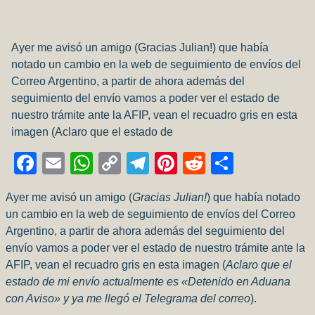
Ayer me avisó un amigo (Gracias Julian!) que había
notado un cambio en la web de seguimiento de envíos del
Correo Argentino, a partir de ahora además del
seguimiento del envío vamos a poder ver el estado de
nuestro trámite ante la AFIP, vean el recuadro gris en esta
imagen (Aclaro que el estado de
Facebook
Email
WhatsApp
Copy
Telegram
Pinterest
Reddit
Compart
Link
Ayer me avisó un amigo (
Gracias Julian!
) que había notado
un cambio en la web de seguimiento de envíos del Correo
Argentino, a partir de ahora además del seguimiento del
envío vamos a poder ver el estado de nuestro trámite ante la
AFIP, vean el recuadro gris en esta imagen (
Aclaro que el
estado de mi envío actualmente es «Detenido en Aduana
con Aviso» y ya me llegó el Telegrama del correo
).