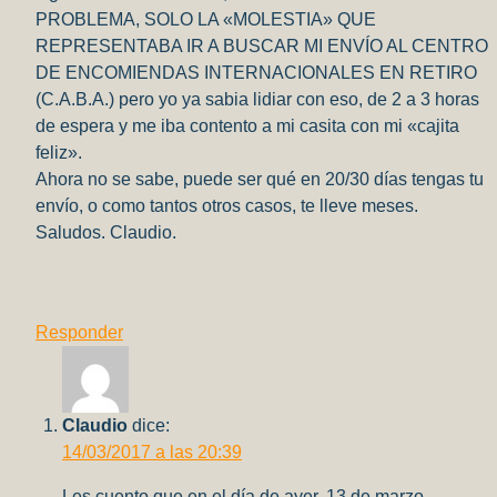
PROBLEMA, SOLO LA «MOLESTIA» QUE
REPRESENTABA IR A BUSCAR MI ENVÍO AL CENTRO
DE ENCOMIENDAS INTERNACIONALES EN RETIRO
(C.A.B.A.) pero yo ya sabia lidiar con eso, de 2 a 3 horas
de espera y me iba contento a mi casita con mi «cajita
feliz».
Ahora no se sabe, puede ser qué en 20/30 días tengas tu
envío, o como tantos otros casos, te lleve meses.
Saludos. Claudio.
Responder
Claudio
dice:
14/03/2017 a las 20:39
Les cuento que en el día de ayer, 13 de marzo,