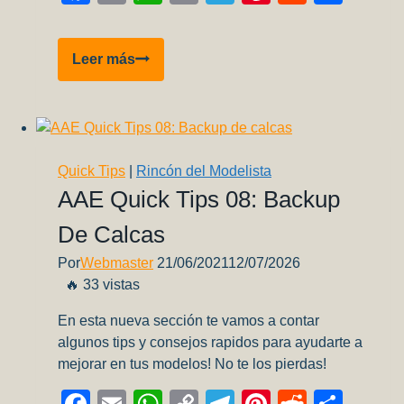
Link
Entrevista
Leer más
a
Manuel
Gil
Garcia
Quick Tips
|
Rincón del Modelista
AAE Quick Tips 08: Backup
De Calcas
Por
Webmaster
21/06/2021
12/07/2026
🔥 33 vistas
En esta nueva sección te vamos a contar
algunos tips y consejos rapidos para ayudarte a
mejorar en tus modelos! No te los pierdas!