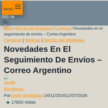
MENÚ
Inicio
/
Rincón del Modelista
/
Compras
/
Novedades en el
seguimiento de envíos – Correo Argentino
Compras
|
Noticias
|
Rincón del Modelista
Novedades En El
Seguimiento De Envíos –
Correo Argentino
Por
Javier Bondanza
24/11/2016
12/07/2026
🔥 17820 vistas