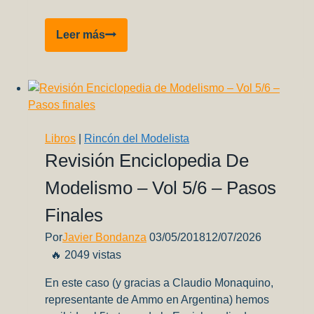
Link
Revista
Leer más
Modelistas
#11
Libros
|
Rincón del Modelista
Revisión Enciclopedia De
Modelismo – Vol 5/6 – Pasos
Finales
Por
Javier Bondanza
03/05/2018
12/07/2026
🔥 2049 vistas
En este caso (y gracias a Claudio Monaquino,
representante de Ammo en Argentina) hemos