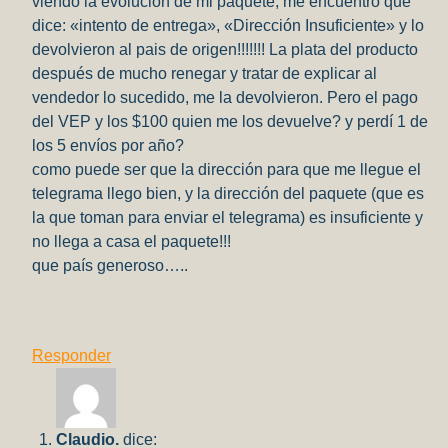
viendo la evolución de mi paquete, me encuentro que
dice: «intento de entrega», «Dirección Insuficiente» y lo
devolvieron al pais de origen!!!!!!! La plata del producto
después de mucho renegar y tratar de explicar al
vendedor lo sucedido, me la devolvieron. Pero el pago
del VEP y los $100 quien me los devuelve? y perdí 1 de
los 5 envíos por año?
como puede ser que la dirección para que me llegue el
telegrama llego bien, y la dirección del paquete (que es
la que toman para enviar el telegrama) es insuficiente y
no llega a casa el paquete!!!
que país generoso…..
Responder
Claudio.
dice: