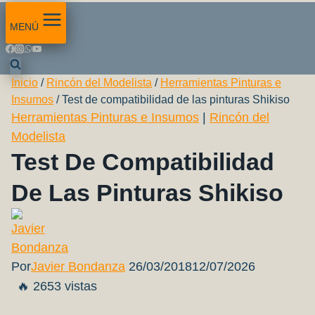
MENÚ
Inicio
/
Rincón del Modelista
/
Herramientas Pinturas e
Insumos
/
Test de compatibilidad de las pinturas Shikiso
Herramientas Pinturas e Insumos
|
Rincón del
Modelista
Test De Compatibilidad
De Las Pinturas Shikiso
Por
Javier Bondanza
26/03/2018
12/07/2026
🔥 2653 vistas