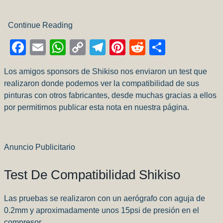
Continue Reading
Facebook
Email
WhatsApp
Copy
Telegram
Pinterest
Reddit
Compart
Link
Los amigos sponsors de Shikiso nos enviaron un test que
realizaron donde podemos ver la compatibilidad de sus
pinturas con otros fabricantes, desde muchas gracias a ellos
por permitirnos publicar esta nota en nuestra página.
Anuncio Publicitario
Test De Compatibilidad Shikiso
Las pruebas se realizaron con un aerógrafo con aguja de
0.2mm y aproximadamente unos 15psi de presión en el
compresor.