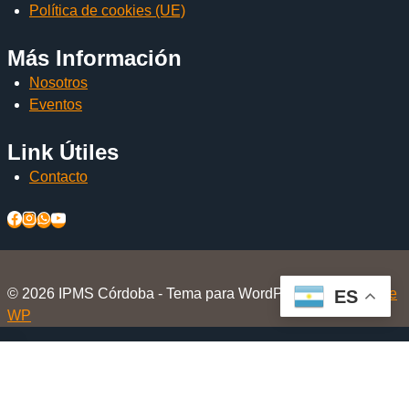
Política de cookies (UE)
Más Información
Nosotros
Eventos
Link Útiles
Contacto
© 2026 IPMS Córdoba - Tema para WordPress por
Kadence
ES
WP
Inicio
Alternar