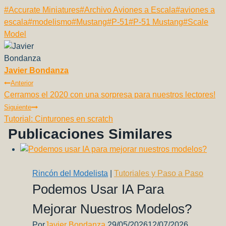
a
m
h
o
el
nt
e
o
Etiquetas
#
Accurate Miniatures
#
Archivo Aviones a Escala
#
aviones a
c
ail
at
p
e
er
d
m
de
escala
#
modelismo
#
Mustang
#
P-51
#
P-51 Mustang
#
Scale
e
s
y
gr
e
di
p
la
Model
b
A
Li
a
st
t
ar
entrada:
o
p
n
m
tir
Javier Bondanza
o
p
k
Navegación
Anterior
k
Cerramos el 2020 con una sorpresa para nuestros lectores!
De
Siguiente
Entradas
Tutorial: Cinturones en scratch
Publicaciones Similares
Rincón del Modelista
|
Tutoriales y Paso a Paso
Podemos Usar IA Para
Mejorar Nuestros Modelos?
Por
Javier Bondanza
29/05/2026
12/07/2026