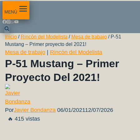
MENÚ
Inicio
/
Rincón del Modelista
/
Mesa de trabajo
/
P-51
Mustang – Primer proyecto del 2021!
Mesa de trabajo
|
Rincón del Modelista
P-51 Mustang – Primer
Proyecto Del 2021!
Por
Javier Bondanza
06/01/2021
12/07/2026
🔥 415 vistas