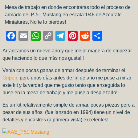
Mesa de trabajo en donde encontraras todo el proceso de
armado del P-51 Mustang en escala 1/48 de Accurate
Miniatures. No te lo pierdas!
Facebook
Email
WhatsApp
Copy
Telegram
Pinterest
Reddit
Compart
Link
Arrancamos un nuevo año y que mejor manera de empezar
que haciendo lo que más nos gusta!!!
Venía con pocas ganas de armar después de terminar el
Gripen
, pero unos días antes de fin de año me puse a mirar
este kit y la verdad que me gusto tanto que enseguida lo
puse en la mesa de trabajo y me puse a despiezarlo!
Es un kit relativamente simple de armar, pocas piezas pero a
pesar de sus años (fue lanzado en 1994) tiene un nivel de
detalles y encastres (a primera vista) excelentes!