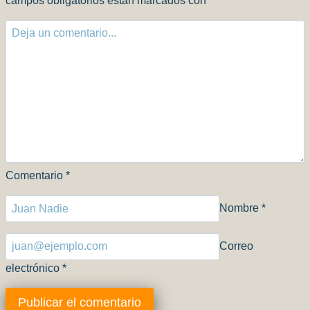
campos obligatorios están marcados con
*
Comentario
*
Nombre
*
Correo
electrónico
*