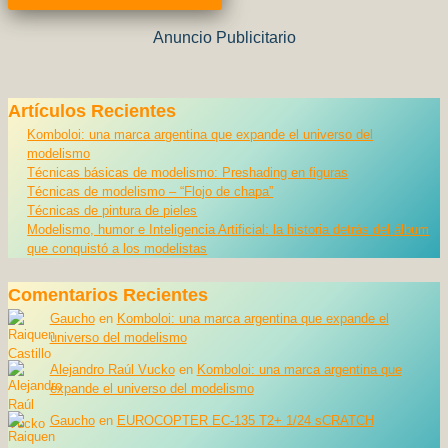
Anuncio Publicitario
Artículos Recientes
Komboloi: una marca argentina que expande el universo del
modelismo
Técnicas básicas de modelismo: Preshading en figuras
Técnicas de modelismo – “Flojo de chapa”
Técnicas de pintura de pieles
Modelismo, humor e Inteligencia Artificial: la historia detrás del álbum
que conquistó a los modelistas
Comentarios Recientes
Gaucho
en
Komboloi: una marca argentina que expande el
universo del modelismo
Alejandro Raúl Vucko
en
Komboloi: una marca argentina que
expande el universo del modelismo
Gaucho
en
EUROCOPTER EC-135 T2+ 1/24 sCRATCH