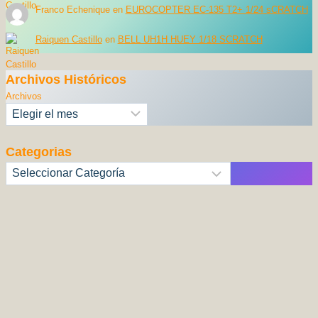
Franco Echenique
en
EUROCOPTER EC-135 T2+ 1/24 sCRATCH
Raiquen Castillo
en
BELL UH1H HUEY 1/18 SCRATCH
Archivos Históricos
Archivos
Categorias
Categorías