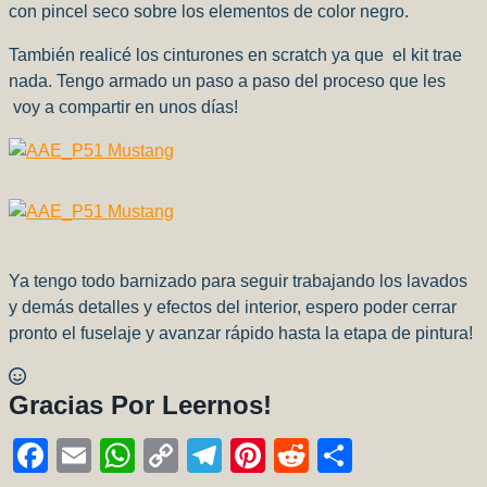
con pincel seco sobre los elementos de color negro.
También realicé los cinturones en scratch ya que el kit trae
nada. Tengo armado un paso a paso del proceso que les
voy a compartir en unos días!
Ya tengo todo barnizado para seguir trabajando los lavados
y demás detalles y efectos del interior, espero poder cerrar
pronto el fuselaje y avanzar rápido hasta la etapa de pintura!
Gracias Por Leernos!
F
E
W
C
T
Pi
R
C