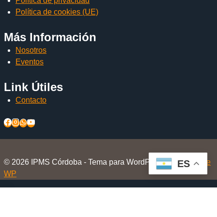
Política de privacidad
Política de cookies (UE)
Más Información
Nosotros
Eventos
Link Útiles
Contacto
© 2026 IPMS Córdoba - Tema para WordPress por
Kadence
ES
WP
Inicio