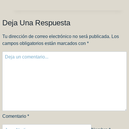
Chistes
de
Julio
Deja Una Respuesta
2027
Tu dirección de correo electrónico no será publicada.
Los
campos obligatorios están marcados con
*
Comentario
*