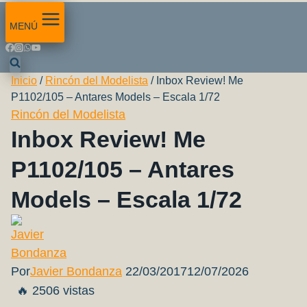
MENÚ
Inicio
/
Rincón del Modelista
/
Inbox Review! Me
P1102/105 – Antares Models – Escala 1/72
Rincón del Modelista
Inbox Review! Me
P1102/105 – Antares
Models – Escala 1/72
Por
Javier Bondanza
22/03/2017
12/07/2026
🔥 2506 vistas