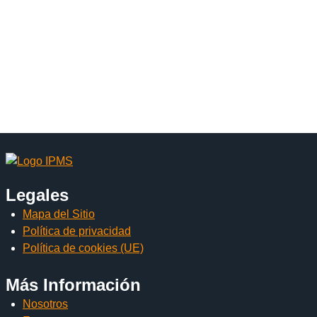
Legales
Mapa del Sitio
Política de privacidad
Política de cookies (UE)
Más Información
Nosotros