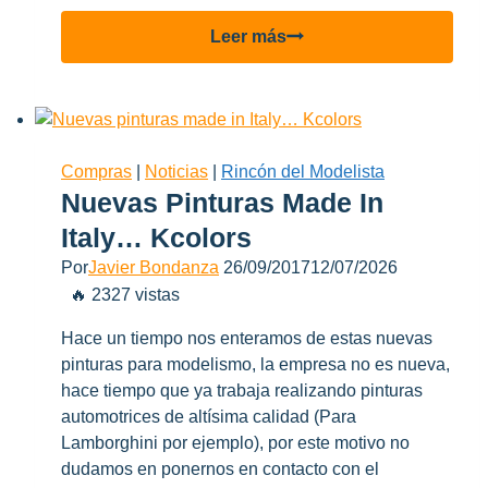
Nuevo
Leer más
Sponsor!
Pinturas
Shikiso.
Compras
|
Noticias
|
Rincón del Modelista
Nuevas Pinturas Made In
Italy… Kcolors
Por
Javier Bondanza
26/09/2017
12/07/2026
🔥 2327 vistas
Hace un tiempo nos enteramos de estas nuevas
pinturas para modelismo, la empresa no es nueva,
hace tiempo que ya trabaja realizando pinturas
automotrices de altísima calidad (Para
Lamborghini por ejemplo), por este motivo no
dudamos en ponernos en contacto con el