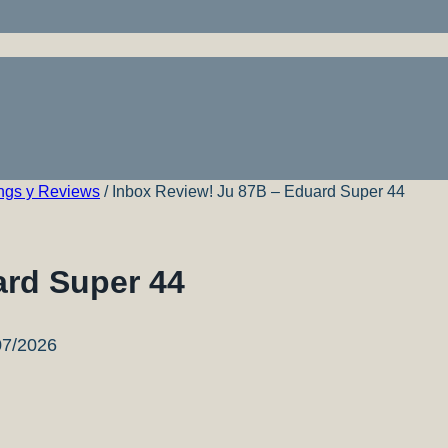
ngs y Reviews
/
Inbox Review! Ju 87B – Eduard Super 44
ard Super 44
07/2026