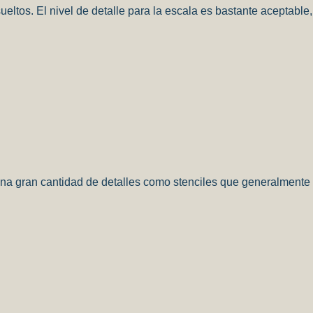
 sueltos. El nivel de detalle para la escala es bastante aceptabl
 una gran cantidad de detalles como stenciles que generalmente