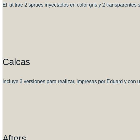
El kit trae 2 sprues inyectados en color gris y 2 transparentes
Calcas
Incluye 3 versiones para realizar, impresas por Eduard y con
Afters