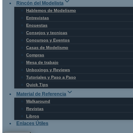
Rincón del Modelista
Hablemos de Modelismo
Entrevistas
Encuestas
Consejos y tecnicas
Concursos y Eventos
Casas de Modelismo
Compras
Mesa de trabajo
Unboxings y Reviews
Tutoriales y Paso a Paso
Quick Tips
Material de Referencia
Walkaround
Revistas
Libros
Enlaces Útiles