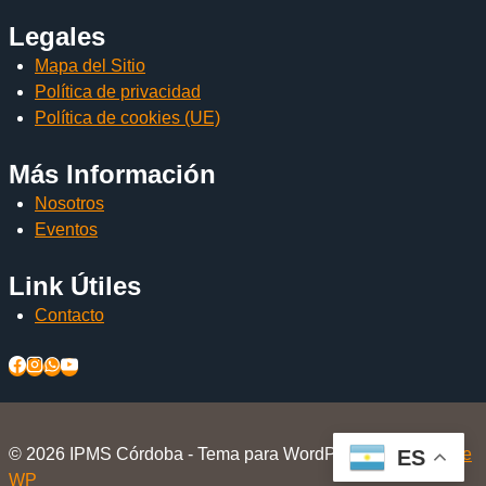
Legales
Mapa del Sitio
Política de privacidad
Política de cookies (UE)
Más Información
Nosotros
Eventos
Link Útiles
Contacto
© 2026 IPMS Córdoba - Tema para WordPress por
Kadence
ES
WP