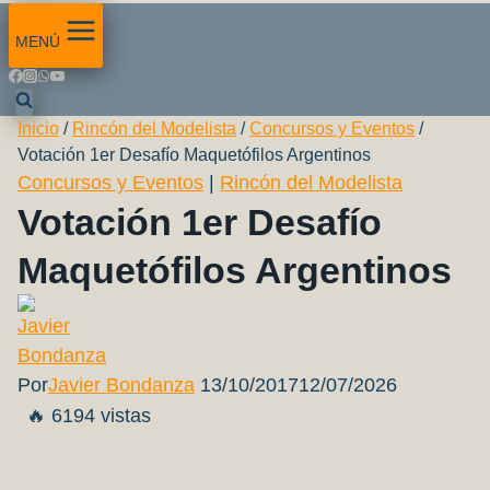
MENÚ
Inicio
/
Rincón del Modelista
/
Concursos y Eventos
/
Votación 1er Desafío Maquetófilos Argentinos
Concursos y Eventos
|
Rincón del Modelista
Votación 1er Desafío
Maquetófilos Argentinos
Por
Javier Bondanza
13/10/2017
12/07/2026
🔥 6194 vistas