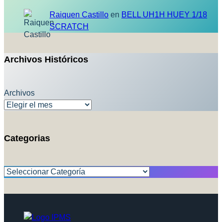
Raiquen Castillo
en
BELL UH1H HUEY 1/18
SCRATCH
Archivos Históricos
Archivos
Categorias
Categorías