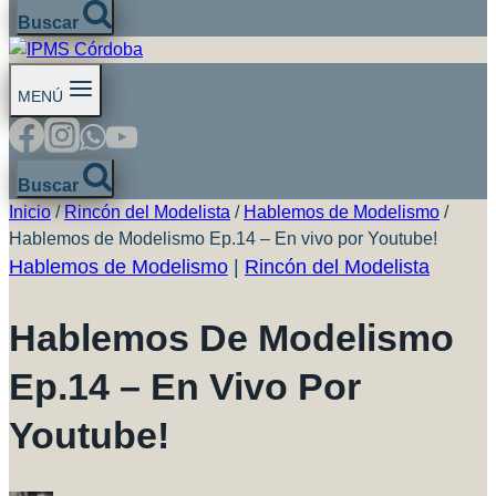
Buscar
MENÚ
Buscar
Inicio
/
Rincón del Modelista
/
Hablemos de Modelismo
/
Hablemos de Modelismo Ep.14 – En vivo por Youtube!
Hablemos de Modelismo
|
Rincón del Modelista
Hablemos De Modelismo
Ep.14 – En Vivo Por
Youtube!