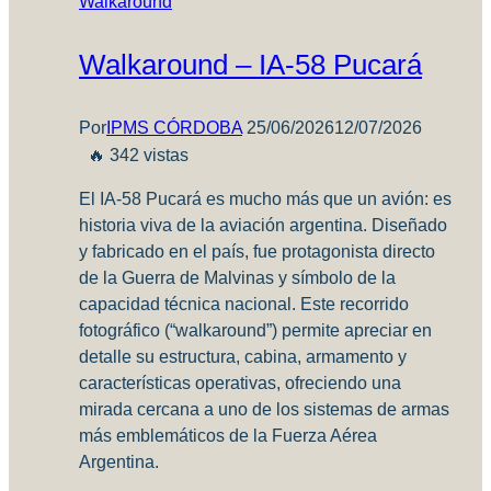
Walkaround
Walkaround – IA-58 Pucará
Por
IPMS CÓRDOBA
25/06/2026
12/07/2026
🔥 342 vistas
El IA‑58 Pucará es mucho más que un avión: es
historia viva de la aviación argentina. Diseñado
y fabricado en el país, fue protagonista directo
de la Guerra de Malvinas y símbolo de la
capacidad técnica nacional. Este recorrido
fotográfico (“walkaround”) permite apreciar en
detalle su estructura, cabina, armamento y
características operativas, ofreciendo una
mirada cercana a uno de los sistemas de armas
más emblemáticos de la Fuerza Aérea
Argentina.