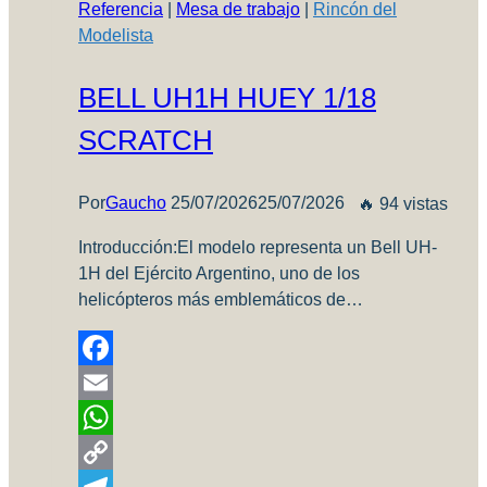
Referencia
|
Mesa de trabajo
|
Rincón del
Modelista
BELL UH1H HUEY 1/18
SCRATCH
Por
Gaucho
25/07/2026
25/07/2026
🔥 94 vistas
Introducción:El modelo representa un Bell UH-
1H del Ejército Argentino, uno de los
helicópteros más emblemáticos de…
Facebook
Email
WhatsApp
Copy