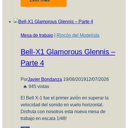
Quick
Tips
05:
Recipientes
para
Mesa de trabajo
|
Rincón del Modelista
diluyentes
Bell-X1 Glamorous Glennis –
Parte 4
Por
Javier Bondanza
19/08/2019
12/07/2026
🔥 945 vistas
El Bell X-1 fue el primer avión en superar la
velocidad del sonido en vuelo horizontal.
Disfruta con nosotros esta nueva mesa de
trabajo en escala 1/48!