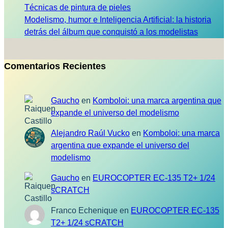
Técnicas de pintura de pieles
Modelismo, humor e Inteligencia Artificial: la historia
detrás del álbum que conquistó a los modelistas
Comentarios Recientes
Gaucho
en
Komboloi: una marca argentina que
expande el universo del modelismo
Alejandro Raúl Vucko
en
Komboloi: una marca
argentina que expande el universo del
modelismo
Gaucho
en
EUROCOPTER EC-135 T2+ 1/24
sCRATCH
Franco Echenique
en
EUROCOPTER EC-135
T2+ 1/24 sCRATCH