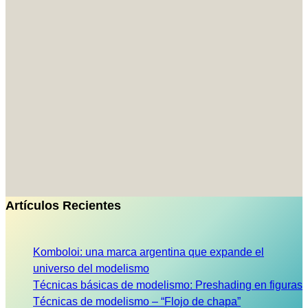
Artículos Recientes
Komboloi: una marca argentina que expande el
universo del modelismo
Técnicas básicas de modelismo: Preshading en figuras
Técnicas de modelismo – “Flojo de chapa”