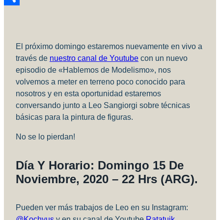
Compartir
El próximo domingo estaremos nuevamente en vivo a
través de
nuestro canal de Youtube
con un nuevo
episodio de «Hablemos de Modelismo», nos
volvemos a meter en terreno poco conocido para
nosotros y en esta oportunidad estaremos
conversando junto a Leo Sangiorgi sobre técnicas
básicas para la pintura de figuras.
No se lo pierdan!
Día Y Horario:
Domingo 15 De
Noviembre, 2020 – 22 Hrs (ARG).
Pueden ver más trabajos de Leo en su Instagram:
@Kochyus
y en su canal de Youtube
Ratatuik