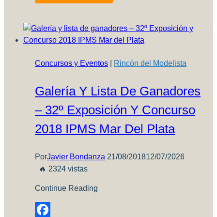
E/F
1/48
Vietnam
Scooters
(1197)
Concursos y Eventos
|
Rincón del Modelista
Galería Y Lista De Ganadores
– 32º Exposición Y Concurso
2018 IPMS Mar Del Plata
Por
Javier Bondanza
21/08/2018
12/07/2026
🔥 2324 vistas
Continue Reading