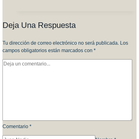
un
sitio
confiable
Deja Una Respuesta
para
comprar?
Tu dirección de correo electrónico no será publicada.
Los
campos obligatorios están marcados con
*
Comentario
*