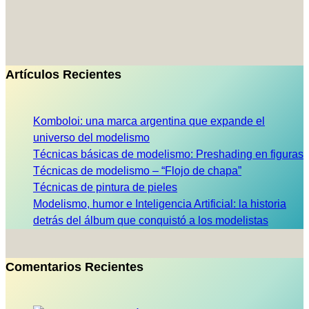
Artículos Recientes
Komboloi: una marca argentina que expande el
universo del modelismo
Técnicas básicas de modelismo: Preshading en figuras
Técnicas de modelismo – “Flojo de chapa”
Técnicas de pintura de pieles
Modelismo, humor e Inteligencia Artificial: la historia
detrás del álbum que conquistó a los modelistas
Comentarios Recientes