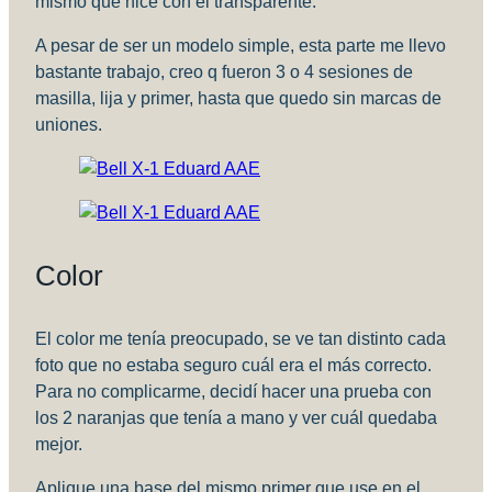
mismo que hice con el transparente.
A pesar de ser un modelo simple, esta parte me llevo
bastante trabajo, creo q fueron 3 o 4 sesiones de
masilla, lija y primer, hasta que quedo sin marcas de
uniones.
Color
El color me tenía preocupado, se ve tan distinto cada
foto que no estaba seguro cuál era el más correcto.
Para no complicarme, decidí hacer una prueba con
los 2 naranjas que tenía a mano y ver cuál quedaba
mejor.
Aplique una base del mismo primer que use en el