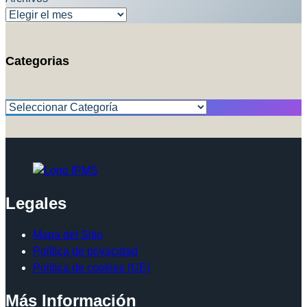
Categorias
Categorías
Legales
Mapa del Sitio
Política de privacidad
Política de cookies (UE)
Más Información