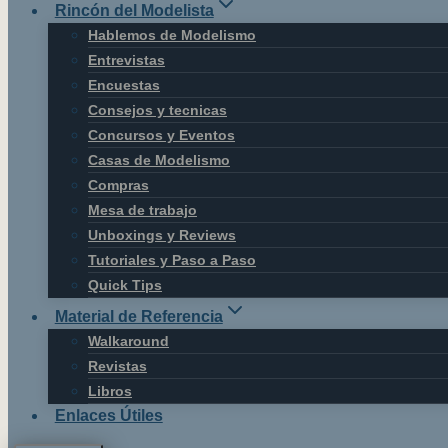
Rincón del Modelista
Hablemos de Modelismo
Entrevistas
Encuestas
Consejos y tecnicas
Concursos y Eventos
Casas de Modelismo
Compras
Mesa de trabajo
Unboxings y Reviews
Tutoriales y Paso a Paso
Quick Tips
Material de Referencia
Walkaround
Revistas
Libros
Enlaces Útiles