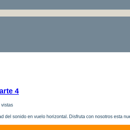
arte 4
 vistas
dad del sonido en vuelo horizontal. Disfruta con nosotros esta n