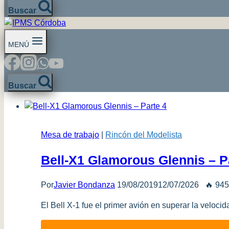
Buscar
MENÚ
Buscar
Mesa de trabajo
|
Rincón del Modelista
Bell-X1 Glamorous Glennis – P
Por
Javier Bondanza
19/08/2019
12/07/2026
🔥 945
El Bell X-1 fue el primer avión en superar la veloci