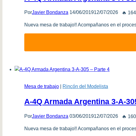
Por
Javier Bondanza
14/06/2019
12/07/2026
🔥 164
Nueva mesa de trabajo!! Acompañanos en el proces
Mesa de trabajo
|
Rincón del Modelista
A-4Q Armada Argentina 3-A-305
Por
Javier Bondanza
03/06/2019
12/07/2026
🔥 160
Nueva mesa de trabajo!! Acompañanos en el proces