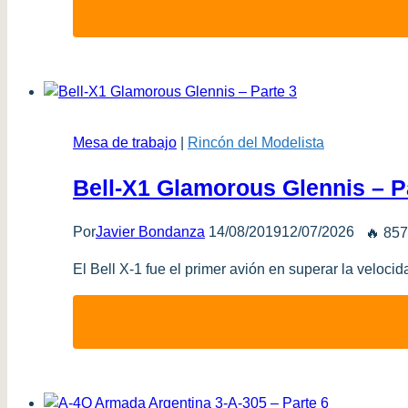
Mesa de trabajo
|
Rincón del Modelista
Bell-X1 Glamorous Glennis – P
Por
Javier Bondanza
14/08/2019
12/07/2026
🔥 857
El Bell X-1 fue el primer avión en superar la veloci