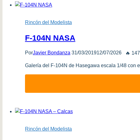
Rincón del Modelista
F-104N NASA
Por
Javier Bondanza
31/03/2019
12/07/2026
🔥 147
Galería del F-104N de Hasegawa escala 1/48 con es
Rincón del Modelista