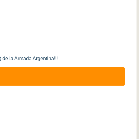
de la Armada Argentina!!!