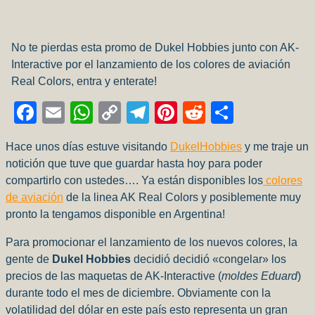
No te pierdas esta promo de Dukel Hobbies junto con AK-
Interactive por el lanzamiento de los colores de aviación
Real Colors, entra y enterate!
Facebook
Email
WhatsApp
Copy
Telegram
Pinterest
Reddit
Compart
Link
Hace unos días estuve visitando
DukelHobbies
y me traje un
notición que tuve que guardar hasta hoy para poder
compartirlo con ustedes…. Ya están disponibles los
colores
de aviación
de la linea AK Real Colors y posiblemente muy
pronto la tengamos disponible en Argentina!
Para promocionar el lanzamiento de los nuevos colores, la
gente de
Dukel Hobbies
decidió decidió «congelar» los
precios de las maquetas de AK-Interactive (
moldes Eduard
)
durante todo el mes de diciembre. Obviamente con la
volatilidad del dólar en este país esto representa un gran