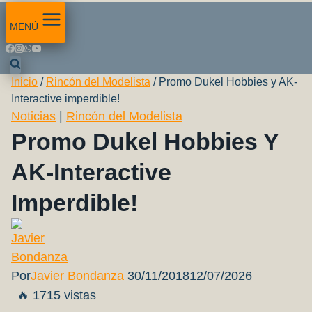
MENÚ
Inicio
/
Rincón del Modelista
/
Promo Dukel Hobbies y AK-
Interactive imperdible!
Noticias
|
Rincón del Modelista
Promo Dukel Hobbies Y
AK-Interactive
Imperdible!
Por
Javier Bondanza
30/11/2018
12/07/2026
🔥 1715 vistas