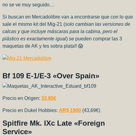
no se ve muy seguido…
Si buscan en Mercadolibre van a encontrarse que con lo que
sale el mismo kit del Mig-21 (
solo cambian las versiones de
calcas y que incluye máscaras para la cabina, pero el
plástico es exactamente igual
) se pueden comprar las 3
maquetas de AK y les sobra plata!! 😱
Bf 109 E-1/E-3 «Over Spain»
Precio en Origen:
33,95
€
Precio en Dukel Hobbies:
AR$ 1900
(43,69€)
Spitfire Mk. IXc Late «Foreign
Service»