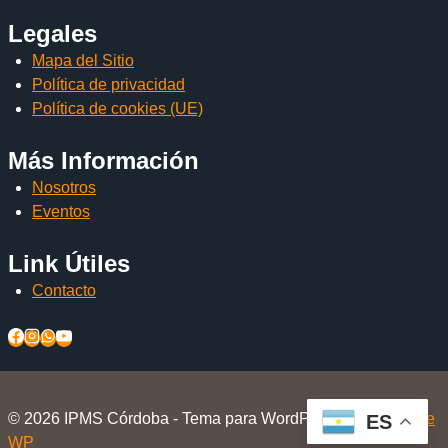
Legales
Mapa del Sitio
Política de privacidad
Política de cookies (UE)
Más Información
Nosotros
Eventos
Link Útiles
Contacto
© 2026 IPMS Córdoba - Tema para WordPress por
Kadence
ES
WP