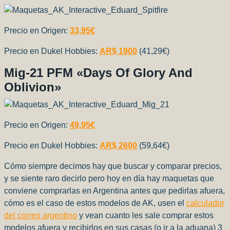
Precio en Origen:
33,95
€
Precio en Dukel Hobbies:
AR$ 1900
(41,29€)
Mig-21 PFM «Days Of Glory And
Oblivion»
Precio en Origen:
49,95
€
Precio en Dukel Hobbies:
AR$ 2600
(59,64€)
Cómo siempre decimos hay que buscar y comparar precios,
y se siente raro decirlo pero hoy en día hay maquetas que
conviene comprarlas en Argentina antes que pedirlas afuera,
cómo es el caso de estos modelos de AK, usen el
calculador
del correo argentino
y vean cuanto les sale comprar estos
modelos afuera y recibirlos en sus casas (o ir a la aduana) 3