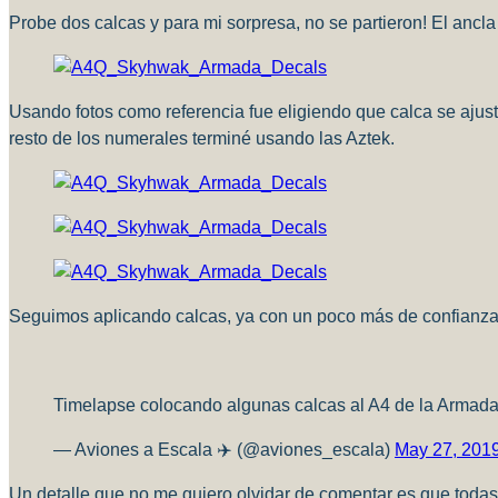
Probe dos calcas y para mi sorpresa, no se partieron! El ancl
Usando fotos como referencia fue eligiendo que calca se ajus
resto de los numerales terminé usando las Aztek.
Seguimos aplicando calcas, ya con un poco más de confian
Timelapse colocando algunas calcas al A4 de la Armad
— Aviones a Escala ✈️ (@aviones_escala)
May 27, 201
Un detalle que no me quiero olvidar de comentar es que todas l