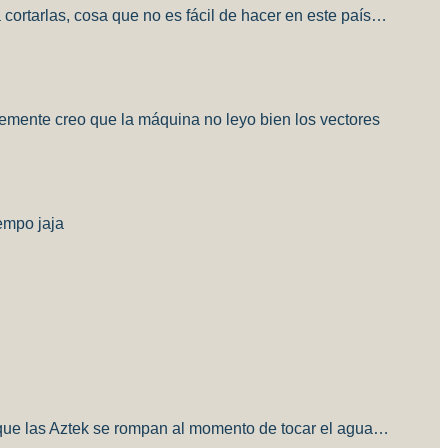
 cortarlas, cosa que no es fácil de hacer en este país…
lemente creo que la máquina no leyo bien los vectores
empo jaja
a que las Aztek se rompan al momento de tocar el agua…