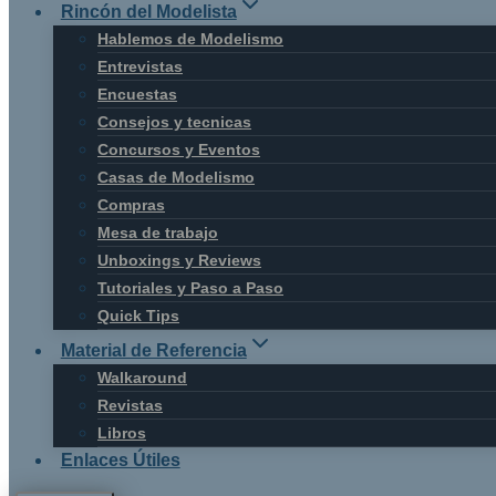
Rincón del Modelista
Hablemos de Modelismo
Entrevistas
Encuestas
Consejos y tecnicas
Concursos y Eventos
Casas de Modelismo
Compras
Mesa de trabajo
Unboxings y Reviews
Tutoriales y Paso a Paso
Quick Tips
Material de Referencia
Walkaround
Revistas
Libros
Enlaces Útiles