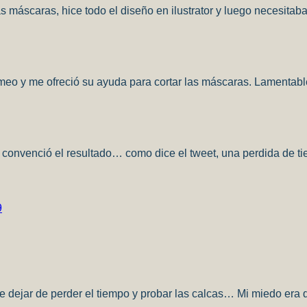
s máscaras, hice todo el diseño en ilustrator y luego necesitaba
ameo y me ofreció su ayuda para cortar las máscaras. Lamentab
 convenció el resultado… como dice el tweet, una perdida de ti
9
de dejar de perder el tiempo y probar las calcas… Mi miedo er