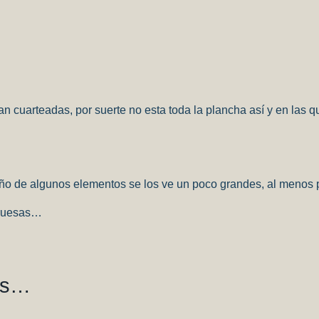
an cuarteadas, por suerte no esta toda la plancha así y en las 
ño de algunos elementos se los ve un poco grandes, al menos p
gruesas…
ras…