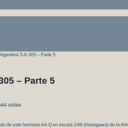
rgentina 3-A-305 – Parte 5
05 – Parte 5
644 vistas
do de este hermoso A4-Q en escala 1/48 (Hasegawa) de la Arm