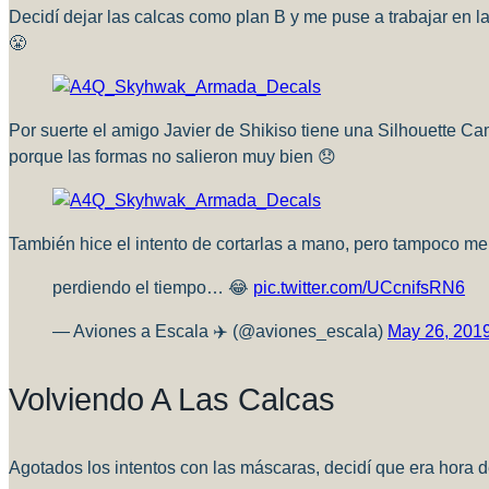
Decidí dejar las calcas como plan B y me puse a trabajar en la
😤
Por suerte el amigo Javier de Shikiso tiene una Silhouette C
porque las formas no salieron muy bien 😞
También hice el intento de cortarlas a mano, pero tampoco me
perdiendo el tiempo… 😂
pic.twitter.com/UCcnifsRN6
— Aviones a Escala ✈️ (@aviones_escala)
May 26, 201
Volviendo A Las Calcas
Agotados los intentos con las máscaras, decidí que era hora 