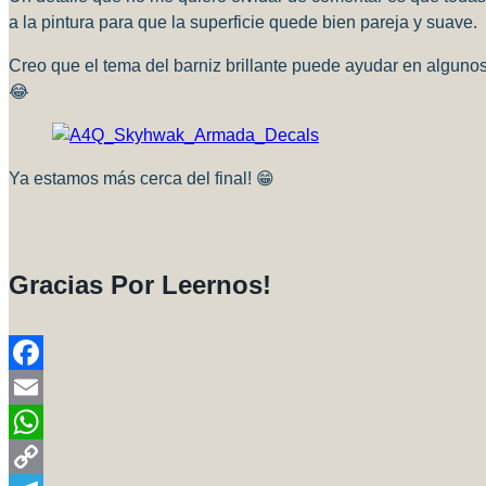
a la pintura para que la superficie quede bien pareja y suave.
Creo que el tema del barniz brillante puede ayudar en alguno
😂
Ya estamos más cerca del final! 😁
Gracias Por Leernos!
Facebook
Email
WhatsApp