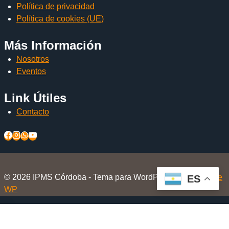
Política de privacidad
Política de cookies (UE)
Más Información
Nosotros
Eventos
Link Útiles
Contacto
© 2026 IPMS Córdoba - Tema para WordPress por
Kadence
ES
WP
Inicio