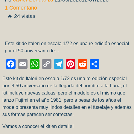
1 Comentario
🔥 24 vistas
Este kit de Italeri en escala 1/72 es una re-edición especial
por el 50 aniversario de…
Facebook
Email
WhatsApp
Copy
Telegram
Pinterest
Reddit
Compart
Link
Este kit de Italeri en escala 1/72 es una re-edición especial
por el 50 aniversario de la llegada del hombre a la Luna, el
kit incluye nuevas calcas, pero el modelo es el mismo que
lanzo Fujimi en el año 1981, pero a pesar de los años el
modelo presenta muy lindos detalles en el fuselaje y además
sus formas parecen ser correctas.
Vamos a conocer el kit en detalle!