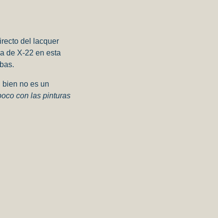
irecto del lacquer
ia de X-22 en esta
bas.
i bien no es un
oco con las pinturas