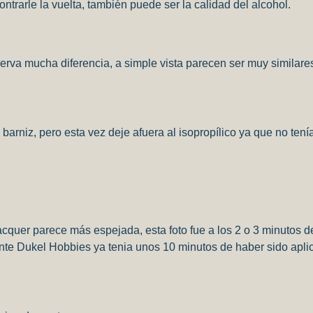
ontrarle la vuelta, también puede ser la calidad del alcohol.
erva mucha diferencia, a simple vista parecen ser muy similare
e barniz, pero esta vez deje afuera al isopropílico ya que no ten
lacquer parece más espejada, esta foto fue a los 2 o 3 minutos 
ente Dukel Hobbies ya tenia unos 10 minutos de haber sido apli