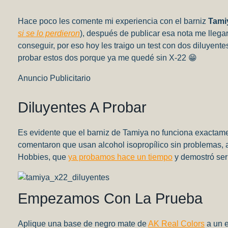
Link
Hace poco les comente mi experiencia con el barniz
Tami
si se lo perdieron
), después de publicar esa nota me llega
conseguir, por eso hoy les traigo un test con dos diluyente
probar estos dos porque ya me quedé sin X-22 😁
Anuncio Publicitario
Diluyentes A Probar
Es evidente que el barniz de Tamiya no funciona exactame
comentaron que usan alcohol isopropílico sin problemas, a
Hobbies, que
ya probamos hace un tiempo
y demostró ser 
Empezamos Con La Prueba
Aplique una base de negro mate de
AK Real Colors
a un e