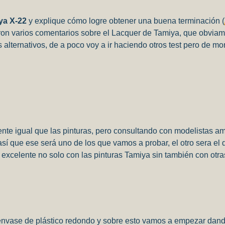
ya X-22
y explique cómo logre obtener una buena terminación (
ron varios comentarios sobre el Lacquer de Tamiya, que obviame
s alternativos, de a poco voy a ir haciendo otros test pero de m
nte igual que las pinturas, pero consultando con modelistas a
sí que ese será uno de los que vamos a probar, el otro sera el 
excelente no solo con las pinturas Tamiya sin también con otra
nvase de plástico redondo y sobre esto vamos a empezar dand