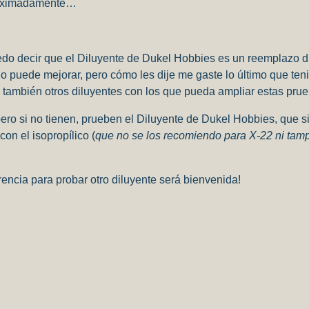
aproximadamente…
puedo decir que el Diluyente de Dukel Hobbies es un reemplazo d
o puede mejorar, pero cómo les dije me gaste lo último que ten
 también otros diluyentes con los que pueda ampliar estas prue
 pero si no tienen, prueben el Diluyente de Dukel Hobbies, que s
on el isopropílico (
que no se los recomiendo para X-22 ni tamp
rencia para probar otro diluyente será bienvenida!