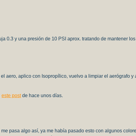
uja 0.3 y una presión de 10 PSI aprox. tratando de mantener l
l aero, aplico con Isopropílico, vuelvo a limpiar el aerógrafo y 
n
este post
de hace unos días.
e me pasa algo así, ya me había pasado esto con algunos color