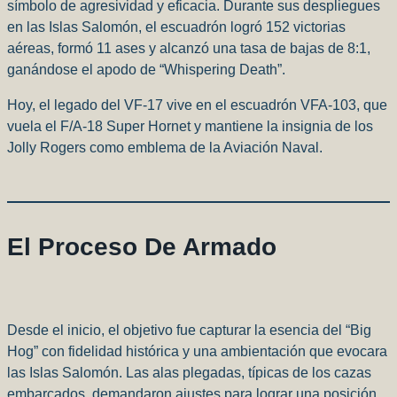
símbolo de agresividad y eficacia. Durante sus despliegues
en las Islas Salomón, el escuadrón logró 152 victorias
aéreas, formó 11 ases y alcanzó una tasa de bajas de 8:1,
ganándose el apodo de “Whispering Death”.
Hoy, el legado del VF-17 vive en el escuadrón VFA-103, que
vuela el F/A-18 Super Hornet y mantiene la insignia de los
Jolly Rogers como emblema de la Aviación Naval.
El Proceso De Armado
Desde el inicio, el objetivo fue capturar la esencia del “Big
Hog” con fidelidad histórica y una ambientación que evocara
las Islas Salomón. Las alas plegadas, típicas de los cazas
embarcados, demandaron ajustes para lograr una posición