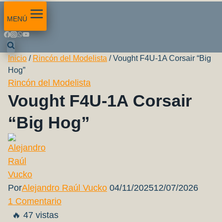
MENÚ
Inicio
/
Rincón del Modelista
/
Vought F4U-1A Corsair “Big
Hog”
Rincón del Modelista
Vought F4U-1A Corsair
“Big Hog”
Por
Alejandro Raúl Vucko
04/11/2025
12/07/2026
1 Comentario
🔥 47 vistas