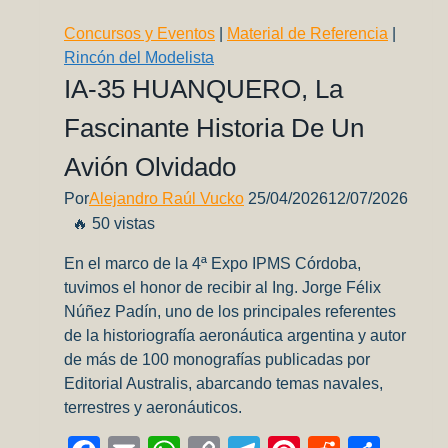
Concursos y Eventos
|
Material de Referencia
|
Rincón del Modelista
IA-35 HUANQUERO, La
Fascinante Historia De Un
Avión Olvidado
Por
Alejandro Raúl Vucko
25/04/2026
12/07/2026
🔥 50 vistas
En el marco de la 4ª Expo IPMS Córdoba,
tuvimos el honor de recibir al Ing. Jorge Félix
Núñez Padín, uno de los principales referentes
de la historiografía aeronáutica argentina y autor
de más de 100 monografías publicadas por
Editorial Australis, abarcando temas navales,
terrestres y aeronáuticos.