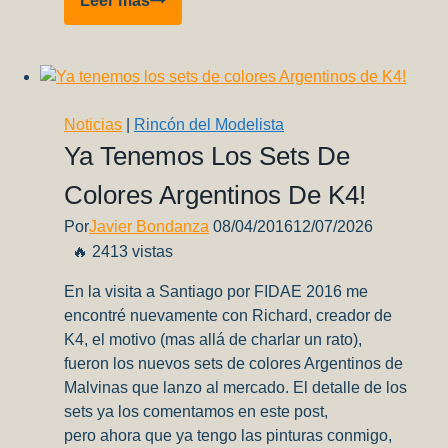
Leer más
2015
Noticias
|
Rincón del Modelista
Ya Tenemos Los Sets De
Colores Argentinos De K4!
Por
Javier Bondanza
08/04/2016
12/07/2026
🔥 2413 vistas
En la visita a Santiago por FIDAE 2016 me
encontré nuevamente con Richard, creador de
K4, el motivo (mas allá de charlar un rato),
fueron los nuevos sets de colores Argentinos de
Malvinas que lanzo al mercado. El detalle de los
sets ya los comentamos en este post,
pero ahora que ya tengo las pinturas conmigo,