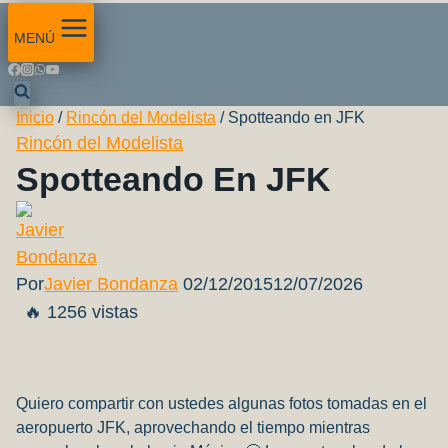
MENÚ
Inicio
/
Rincón del Modelista
/
Spotteando en JFK
Rincón del Modelista
Spotteando En JFK
Por
Javier Bondanza
02/12/2015
12/07/2026
🔥 1256 vistas
Quiero compartir con ustedes algunas fotos tomadas en el
aeropuerto JFK, aprovechando el tiempo mientras