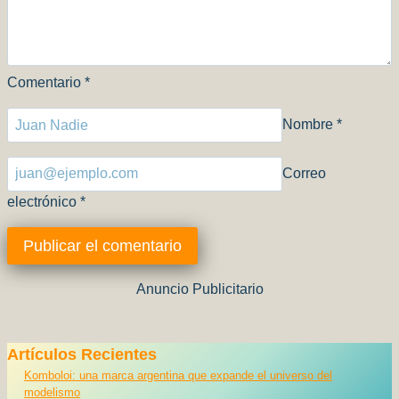
Comentario
*
Nombre
*
Correo
electrónico
*
Anuncio Publicitario
Artículos Recientes
Komboloi: una marca argentina que expande el universo del
modelismo