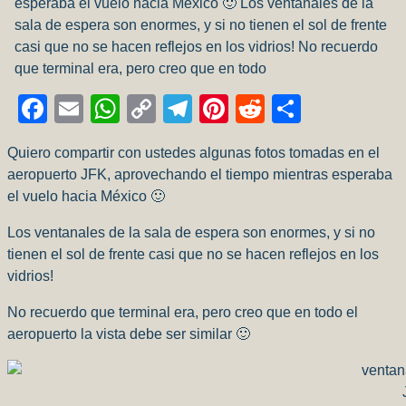
esperaba el vuelo hacia México 🙂 Los ventanales de la
sala de espera son enormes, y si no tienen el sol de frente
casi que no se hacen reflejos en los vidrios! No recuerdo
que terminal era, pero creo que en todo
Facebook
Email
WhatsApp
Copy
Telegram
Pinterest
Reddit
Compart
Link
Quiero compartir con ustedes algunas fotos tomadas en el
aeropuerto JFK, aprovechando el tiempo mientras esperaba
el vuelo hacia México 🙂
Los ventanales de la sala de espera son enormes, y si no
tienen el sol de frente casi que no se hacen reflejos en los
vidrios!
No recuerdo que terminal era, pero creo que en todo el
aeropuerto la vista debe ser similar 🙂