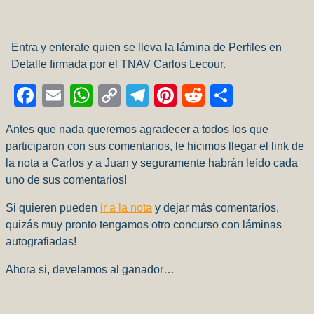
Entra y enterate quien se lleva la lámina de Perfiles en
Detalle firmada por el TNAV Carlos Lecour.
Facebook
Email
WhatsApp
Copy
Telegram
Pinterest
Reddit
Compart
Link
Antes que nada queremos agradecer a todos los que
participaron con sus comentarios, le hicimos llegar el link de
la nota a Carlos y a Juan y seguramente habrán leído cada
uno de sus comentarios!
Si quieren pueden
ir a la nota
y dejar más comentarios,
quizás muy pronto tengamos otro concurso con láminas
autografiadas!
Ahora si, develamos al ganador…