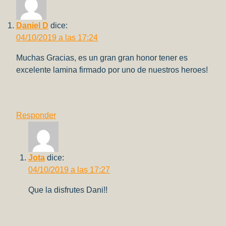
En
Argentina
Daniel D
dice:
(2022)
04/10/2019 a las 17:24
Muchas Gracias, es un gran gran honor tener es
excelente lamina firmado por uno de nuestros heroes!
Responder
Jota
dice:
04/10/2019 a las 17:27
Que la disfrutes Dani!!