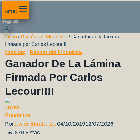
MENÚ
Inicio
/
Rincón del Modelista
/
Ganador de la lámina
firmada por Carlos Lecour!!!!
Noticias
|
Rincón del Modelista
Ganador De La Lámina
Firmada Por Carlos
Lecour!!!!
Por
Javier Bondanza
04/10/2019
12/07/2026
🔥 870 vistas