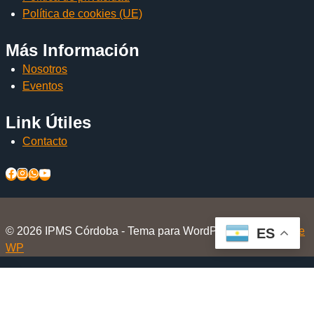
Política de cookies (UE)
Más Información
Nosotros
Eventos
Link Útiles
Contacto
© 2026 IPMS Córdoba - Tema para WordPress por
Kadence
ES
WP
Inicio