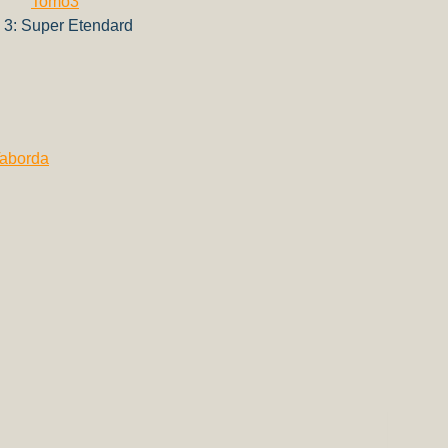
 3: Super Etendard
Taborda