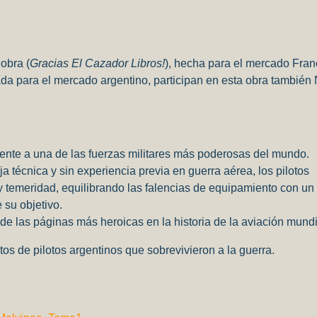
rtir
obra (
Gracias El Cazador Libros!
), hecha para el mercado Fra
da para el mercado argentino, participan en esta obra también 
frente a una de las fuerzas militares más poderosas del mundo.
 técnica y sin experiencia previa en guerra aérea, los pilotos
 y temeridad, equilibrando las falencias de equipamiento con un 
 su objetivo.
e las páginas más heroicas en la historia de la aviación mundi
tos de pilotos argentinos que sobrevivieron a la guerra.