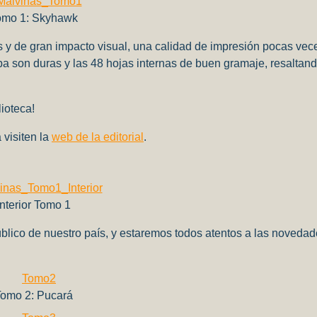
omo 1: Skyhawk
s y de gran impacto visual, una calidad de impresión pocas vece
tapa son duras y las 48 hojas internas de buen gramaje, resaltan
ioteca!
 visiten la
web de la editorial
.
Interior Tomo 1
blico de nuestro país, y estaremos todos atentos a las noveda
omo 2: Pucará