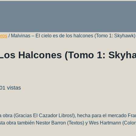
bros
/
Malvinas – El cielo es de los halcones (Tomo 1: Skyhawk)
e Los Halcones (Tomo 1: Skyh
01 vistas
 obra (Gracias El Cazador Libros!), hecha para el mercado Fran
sta obra también Nestor Barron (Textos) y Wes Hartmann (Colori