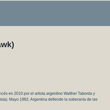
awk)
cés en 2010 por el artista argentino Walther Taborda y
sta). Mayo 1982. Argentina defiende la soberanía de las