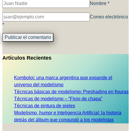
Nombre
*
Correo electrónico
*
Artículos Recientes
Komboloi: una marca argentina que expande el
universo del modelismo
Técnicas básicas de modelismo: Preshading en figuras
Técnicas de modelismo – “Flojo de chapa”
Técnicas de pintura de pieles
Modelismo, humor e Inteligencia Artificial: la historia
detrás del álbum que conquistó a los modelistas