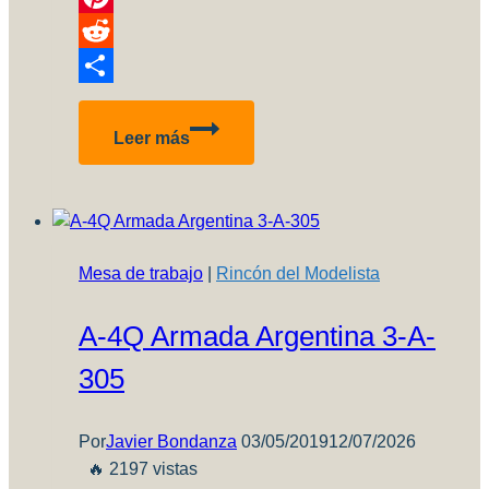
Pinterest
Reddit
Compartir
Flying
Leer más
Legends
2015
Mesa de trabajo
|
Rincón del Modelista
A-4Q Armada Argentina 3-A-
305
Por
Javier Bondanza
03/05/2019
12/07/2026
🔥 2197 vistas