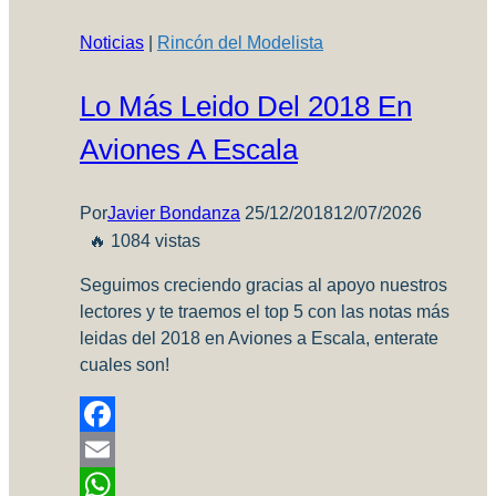
Noticias
|
Rincón del Modelista
Lo Más Leido Del 2018 En
Aviones A Escala
Por
Javier Bondanza
25/12/2018
12/07/2026
🔥 1084 vistas
Seguimos creciendo gracias al apoyo nuestros
lectores y te traemos el top 5 con las notas más
leidas del 2018 en Aviones a Escala, enterate
cuales son!
Facebook
Email