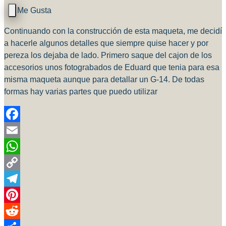
Continuando con la construcción de esta maqueta, me decidí
a hacerle algunos detalles que siempre quise hacer y por
pereza los dejaba de lado. Primero saque del cajon de los
accesorios unos fotograbados de Eduard que tenia para esa
misma maqueta aunque para detallar un G-14. De todas
formas hay varias partes que puedo utilizar
Facebook
Email
WhatsApp
Copy
Link
Telegram
Pinterest