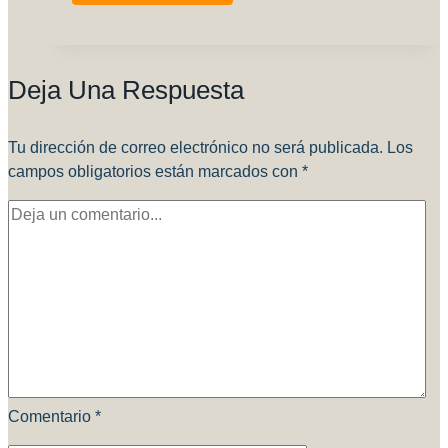
Armada
Argentina
3-
Deja Una Respuesta
A-
305
Tu dirección de correo electrónico no será publicada.
Los
campos obligatorios están marcados con
*
Comentario
*