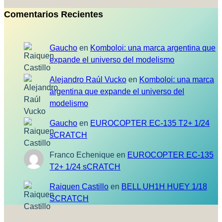
Comentarios Recientes
Gaucho
en
Komboloi: una marca argentina que
expande el universo del modelismo
Alejandro Raúl Vucko
en
Komboloi: una marca
argentina que expande el universo del
modelismo
Gaucho
en
EUROCOPTER EC-135 T2+ 1/24
sCRATCH
Franco Echenique
en
EUROCOPTER EC-135
T2+ 1/24 sCRATCH
Raiquen Castillo
en
BELL UH1H HUEY 1/18
SCRATCH