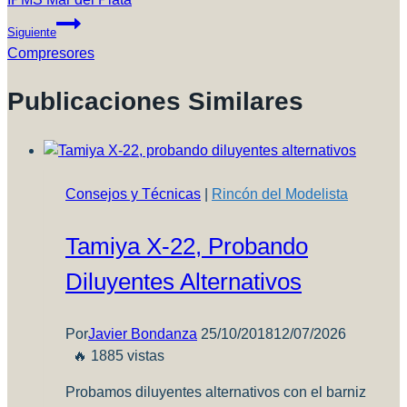
Entradas
Siguiente
Compresores
Publicaciones Similares
Consejos y Técnicas
|
Rincón del Modelista
Tamiya X-22, Probando
Diluyentes Alternativos
Por
Javier Bondanza
25/10/2018
12/07/2026
🔥 1885 vistas
Probamos diluyentes alternativos con el barniz