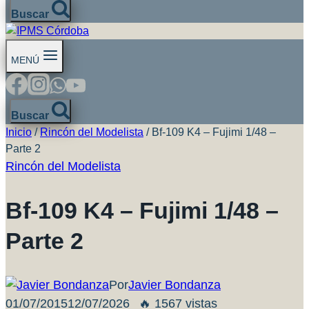
Buscar
MENÚ
Buscar
Inicio
/
Rincón del Modelista
/
Bf-109 K4 – Fujimi 1/48 –
Parte 2
Rincón del Modelista
Bf-109 K4 – Fujimi 1/48 –
Parte 2
Por
Javier Bondanza
01/07/2015
12/07/2026
🔥 1567 vistas