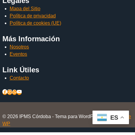
Legales
Mapa del Sitio
Política de privacidad
Política de cookies (UE)
Más Información
Nosotros
Eventos
Link Útiles
Contacto
© 2026 IPMS Córdoba - Tema para WordPress por
Kadence
ES
WP