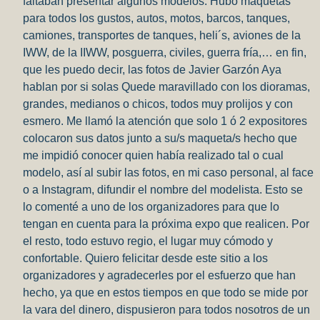
faltaban presentar algunos modelos. Hubo maquetas
para todos los gustos, autos, motos, barcos, tanques,
camiones, transportes de tanques, heli´s, aviones de la
IWW, de la IIWW, posguerra, civiles, guerra fría,… en fin,
que les puedo decir, las fotos de Javier Garzón Aya
hablan por si solas Quede maravillado con los dioramas,
grandes, medianos o chicos, todos muy prolijos y con
esmero. Me llamó la atención que solo 1 ó 2 expositores
colocaron sus datos junto a su/s maqueta/s hecho que
me impidió conocer quien había realizado tal o cual
modelo, así al subir las fotos, en mi caso personal, al face
o a Instagram, difundir el nombre del modelista. Esto se
lo comenté a uno de los organizadores para que lo
tengan en cuenta para la próxima expo que realicen. Por
el resto, todo estuvo regio, el lugar muy cómodo y
confortable. Quiero felicitar desde este sitio a los
organizadores y agradecerles por el esfuerzo que han
hecho, ya que en estos tiempos en que todo se mide por
la vara del dinero, dispusieron para todos nosotros de un