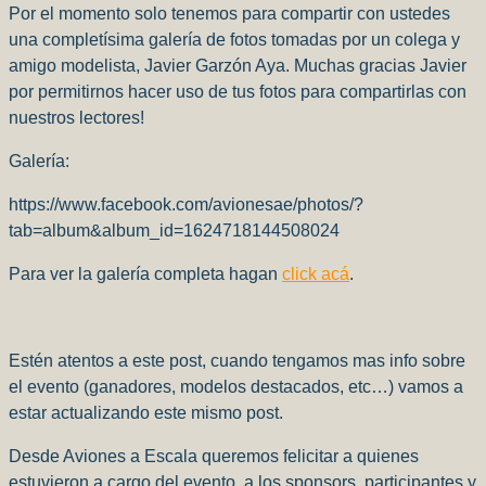
Por el momento solo tenemos para compartir con ustedes
una completísima galería de fotos tomadas por un colega y
amigo modelista, Javier Garzón Aya. Muchas gracias Javier
por permitirnos hacer uso de tus fotos para compartirlas con
nuestros lectores!
Galería:
https://www.facebook.com/avionesae/photos/?
tab=album&album_id=1624718144508024
Para ver la galería completa hagan
click acá
.
Estén atentos a este post, cuando tengamos mas info sobre
el evento (ganadores, modelos destacados, etc…) vamos a
estar actualizando este mismo post.
Desde Aviones a Escala queremos felicitar a quienes
estuvieron a cargo del evento, a los sponsors, participantes y