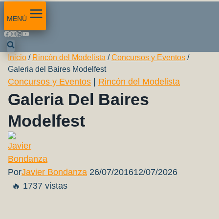
MENÚ
Inicio
/
Rincón del Modelista
/
Concursos y Eventos
/
Galeria del Baires Modelfest
Concursos y Eventos
|
Rincón del Modelista
Galeria Del Baires
Modelfest
Por
Javier Bondanza
26/07/2016
12/07/2026
🔥 1737 vistas