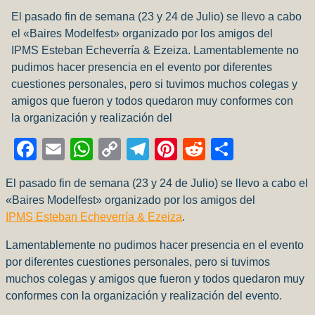
El pasado fin de semana (23 y 24 de Julio) se llevo a cabo
el «Baires Modelfest» organizado por los amigos del
IPMS Esteban Echeverría & Ezeiza. Lamentablemente no
pudimos hacer presencia en el evento por diferentes
cuestiones personales, pero si tuvimos muchos colegas y
amigos que fueron y todos quedaron muy conformes con
la organización y realización del
Facebook
Email
WhatsApp
Copy
Telegram
Pinterest
Reddit
Compart
Link
El pasado fin de semana (23 y 24 de Julio) se llevo a cabo el
«Baires Modelfest» organizado por los amigos del
IPMS Esteban Echeverría & Ezeiza
.
Lamentablemente no pudimos hacer presencia en el evento
por diferentes cuestiones personales, pero si tuvimos
muchos colegas y amigos que fueron y todos quedaron muy
conformes con la organización y realización del evento.