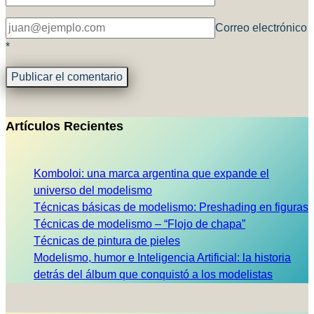
Correo electrónico
*
Artículos Recientes
Komboloi: una marca argentina que expande el
universo del modelismo
Técnicas básicas de modelismo: Preshading en figuras
Técnicas de modelismo – “Flojo de chapa”
Técnicas de pintura de pieles
Modelismo, humor e Inteligencia Artificial: la historia
detrás del álbum que conquistó a los modelistas