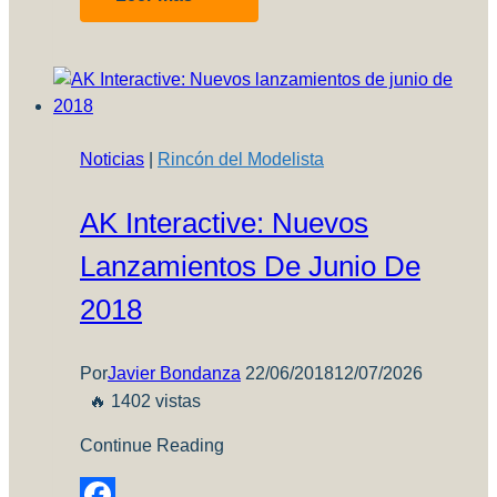
a
Max
Lacobara
Noticias
|
Rincón del Modelista
AK Interactive: Nuevos
Lanzamientos De Junio De
2018
Por
Javier Bondanza
22/06/2018
12/07/2026
🔥 1402 vistas
Continue Reading