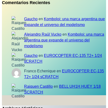
Comentarios Recientes
Gaucho
en
Komboloi: una marca argentina que
expande el universo del modelismo
Alejandro Raúl Vucko
en
Komboloi: una marca
argentina que expande el universo del
modelismo
Gaucho
en
EUROCOPTER EC-135 T2+ 1/24
sCRATCH
Franco Echenique
en
EUROCOPTER EC-135
T2+ 1/24 sCRATCH
Raiquen Castillo
en
BELL UH1H HUEY 1/18
SCRATCH