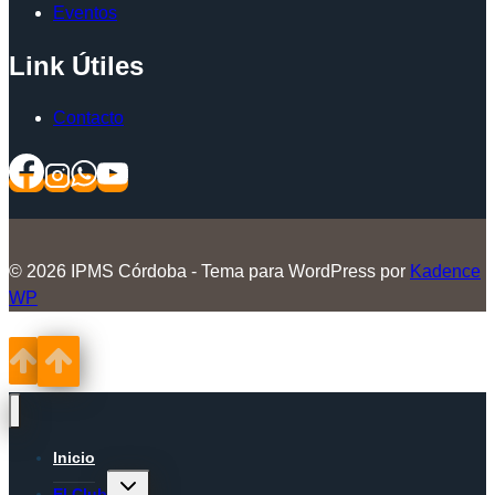
Eventos
Link Útiles
Contacto
© 2026 IPMS Córdoba - Tema para WordPress por
Kadence
WP
Inicio
Alternar
El Club