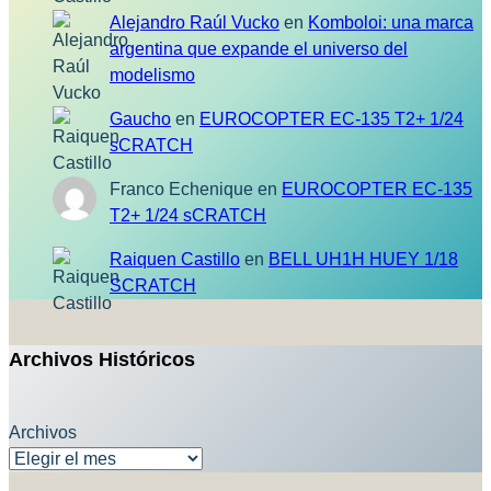
Alejandro Raúl Vucko
en
Komboloi: una marca
argentina que expande el universo del
modelismo
Gaucho
en
EUROCOPTER EC-135 T2+ 1/24
sCRATCH
Franco Echenique
en
EUROCOPTER EC-135
T2+ 1/24 sCRATCH
Raiquen Castillo
en
BELL UH1H HUEY 1/18
SCRATCH
Archivos Históricos
Archivos