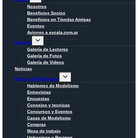
menú
hijo
Nosotros
Beneficios Socios
Beneficios en Tiendas Amigas
Eventos
Aviones a escala.com.ar
Alternar
Galerías
menú
hijo
Galería de Lectores
Galería de Fotos
Galería de Videos
Noticias
Alternar
Rincón del Modelista
menú
hijo
Hablemos de Modelismo
Entrevistas
Encuestas
Consejos y tecnicas
Concursos y Eventos
Casas de Modelismo
Compras
Mesa de trabajo
Unboxings y Reviews