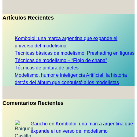
Artículos Recientes
Komboloi: una marca argentina que expande el
universo del modelismo
Técnicas básicas de modelismo: Preshading en figuras
Técnicas de modelismo – “Flojo de chapa”
Técnicas de pintura de pieles
Modelismo, humor e Inteligencia Artificial: la historia
detrás del álbum que conquistó a los modelistas
Comentarios Recientes
Gaucho
en
Komboloi: una marca argentina que
expande el universo del modelismo