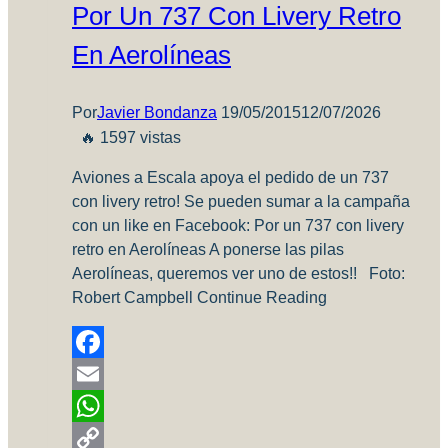
Por Un 737 Con Livery Retro
En Aerolíneas
Por
Javier Bondanza
19/05/2015
12/07/2026
🔥 1597 vistas
Aviones a Escala apoya el pedido de un 737
con livery retro! Se pueden sumar a la campaña
con un like en Facebook: Por un 737 con livery
retro en Aerolíneas A ponerse las pilas
Aerolíneas, queremos ver uno de estos!! Foto:
Robert Campbell Continue Reading
Facebook
Email
WhatsApp