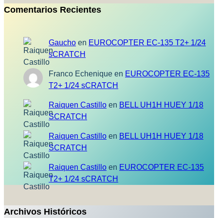
Comentarios Recientes
Gaucho
en
EUROCOPTER EC-135 T2+ 1/24
sCRATCH
Franco Echenique
en
EUROCOPTER EC-135
T2+ 1/24 sCRATCH
Raiquen Castillo
en
BELL UH1H HUEY 1/18
SCRATCH
Raiquen Castillo
en
BELL UH1H HUEY 1/18
SCRATCH
Raiquen Castillo
en
EUROCOPTER EC-135
T2+ 1/24 sCRATCH
Archivos Históricos