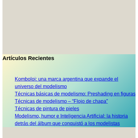
Artículos Recientes
Komboloi: una marca argentina que expande el
universo del modelismo
Técnicas básicas de modelismo: Preshading en figuras
Técnicas de modelismo – “Flojo de chapa”
Técnicas de pintura de pieles
Modelismo, humor e Inteligencia Artificial: la historia
detrás del álbum que conquistó a los modelistas