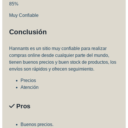
85
%
Muy Confiable
Conclusión
Hannants es un sitio muy confiable para realizar
compras online desde cualquier parte del mundo,
tienen buenos precios y buen stock de productos, los
envíos son rápidos y ofrecen seguimiento.
Precios
Atención
Pros
Buenos precios.