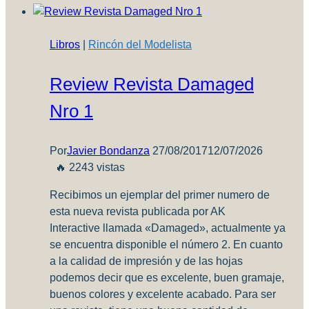
87B
–
Eduard
Libros
|
Rincón del Modelista
Super
44
Review Revista Damaged
Nro 1
Por
Javier Bondanza
27/08/2017
12/07/2026
🔥 2243 vistas
Recibimos un ejemplar del primer numero de
esta nueva revista publicada por AK
Interactive llamada «Damaged», actualmente ya
se encuentra disponible el número 2. En cuanto
a la calidad de impresión y de las hojas
podemos decir que es excelente, buen gramaje,
buenos colores y excelente acabado. Para ser