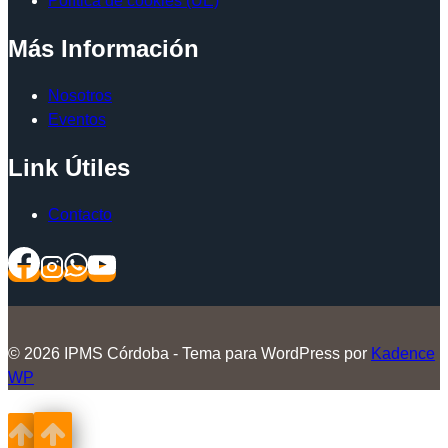
Política de cookies (UE)
Más Información
Nosotros
Eventos
Link Útiles
Contacto
© 2026 IPMS Córdoba - Tema para WordPress por
Kadence
WP