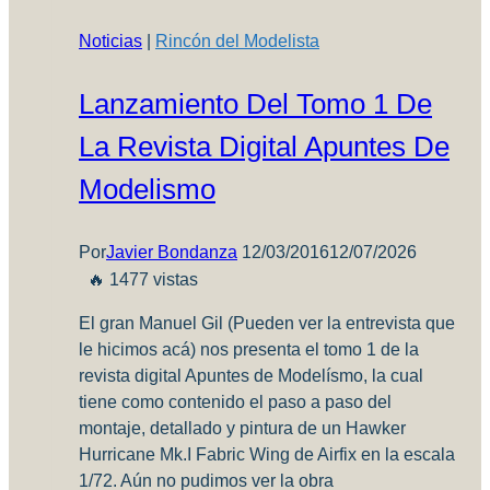
Noticias
|
Rincón del Modelista
Lanzamiento Del Tomo 1 De
La Revista Digital Apuntes De
Modelismo
Por
Javier Bondanza
12/03/2016
12/07/2026
🔥 1477 vistas
El gran Manuel Gil (Pueden ver la entrevista que
le hicimos acá) nos presenta el tomo 1 de la
revista digital Apuntes de Modelísmo, la cual
tiene como contenido el paso a paso del
montaje, detallado y pintura de un Hawker
Hurricane Mk.I Fabric Wing de Airfix en la escala
1/72. Aún no pudimos ver la obra