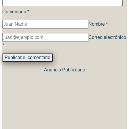
Comentario
*
Nombre
*
Correo electrónico
*
Anuncio Publicitario