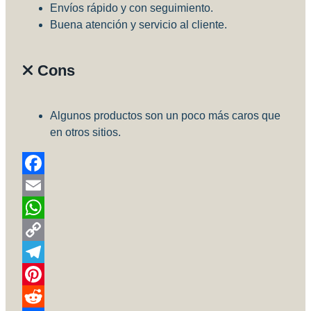
Envíos rápido y con seguimiento.
Buena atención y servicio al cliente.
Cons
Algunos productos son un poco más caros que
en otros sitios.
Facebook
Email
WhatsApp
Copy
Link
Telegram
Pinterest