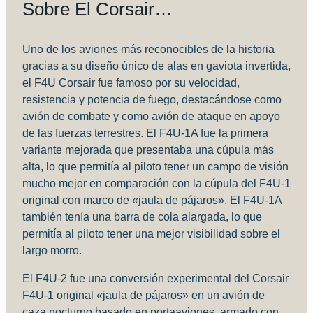
Sobre El Corsair…
Uno de los aviones más reconocibles de la historia
gracias a su diseño único de alas en gaviota invertida,
el F4U Corsair fue famoso por su velocidad,
resistencia y potencia de fuego, destacándose como
avión de combate y como avión de ataque en apoyo
de las fuerzas terrestres. El F4U-1A fue la primera
variante mejorada que presentaba una cúpula más
alta, lo que permitía al piloto tener un campo de visión
mucho mejor en comparación con la cúpula del F4U-1
original con marco de «jaula de pájaros». El F4U-1A
también tenía una barra de cola alargada, lo que
permitía al piloto tener una mejor visibilidad sobre el
largo morro.
El F4U-2 fue una conversión experimental del Corsair
F4U-1 original «jaula de pájaros» en un avión de
caza nocturno basado en portaaviones, armado con