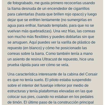
de fotograbado, me gusta primero recocerlas usando
la llama desnuda de un encendedor de cigarrillos
para calentarlas (hasta que brillen rojo opaco) y luego
dejar que se enfríen lentamente (no sumergirlas en
agua para enfriar, llamado templado, para que no se
vuelvan más quebradizas). Una vez frías, las correas
son mucho más flexibles y puedes doblarlas sin que
se arruguen. Aquí puedes ver la varilla de plástico de
repuesto (en blanco) y cómo he posicionado las
correas sobre la barra. Como también tenía a mano
un asiento de resina Ultracust de repuesto, hice una
prueba rápida para ver cómo se veía.
Una característica interesante de la cabina del Corsair
es que no tenía suelo. El piloto estaba suspendido
sobre el interior del fuselaje inferior por medio de
estructuras y tenía plataformas elevadas en las que
colocar sus pies, cuando no estaban en los pedales
de timón. El último paso de la construcción principal