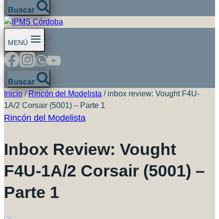
Buscar
MENÚ
Buscar
Inicio
/
Rincón del Modelista
/
inbox review: Vought F4U-
1A/2 Corsair (5001) – Parte 1
Rincón del Modelista
Inbox Review: Vought
F4U-1A/2 Corsair (5001) –
Parte 1