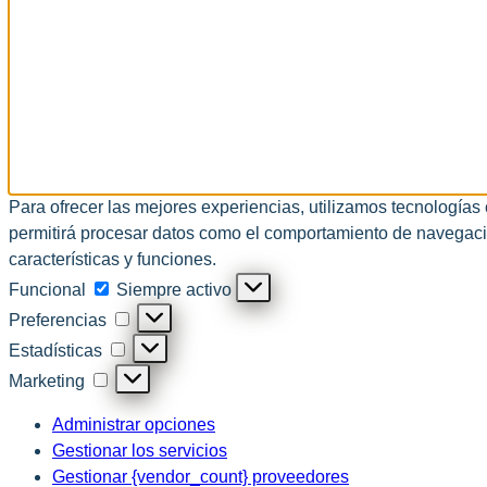
Para ofrecer las mejores experiencias, utilizamos tecnologías
permitirá procesar datos como el comportamiento de navegación 
características y funciones.
Funcional
Funcional
Siempre activo
Preferencias
Preferencias
Estadísticas
Estadísticas
Marketing
Marketing
Administrar opciones
Gestionar los servicios
Gestionar {vendor_count} proveedores