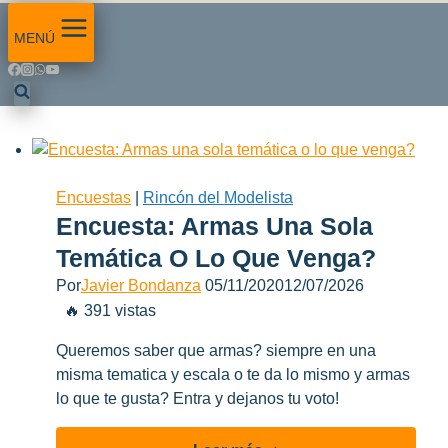
MENÚ
Encuestas
|
Rincón del Modelista
Encuesta: Armas Una Sola
Temática O Lo Que Venga?
Por
Javier Bondanza
05/11/2020
12/07/2026
🔥 391 vistas
Queremos saber que armas? siempre en una
misma tematica y escala o te da lo mismo y armas
lo que te gusta? Entra y dejanos tu voto!