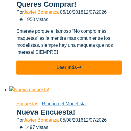
Queres Comprar!
Por
Javier Bondanza
05/10/2018
12/07/2026
🔥 1950 vistas
Enterate porque el famoso “No compro más
maquetas” es la mentira mas comun entre los
modelistas, siempre hay una maqueta que nos
interesa! SIEMPRE!
Contanos
Leer más
que
maquetas
te
queres
comprar!
Encuestas
|
Rincón del Modelista
Nueva Encuesta!
Por
Javier Bondanza
05/08/2016
12/07/2026
🔥 1497 vistas