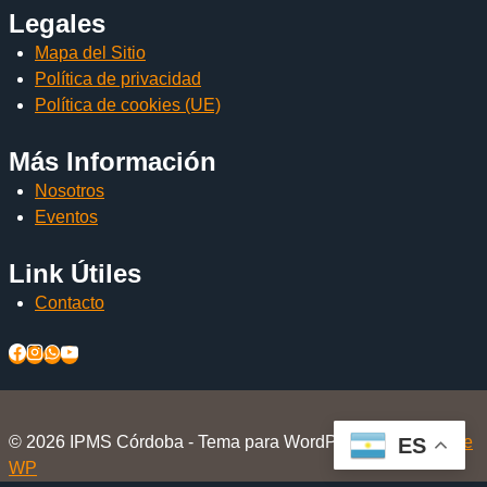
Legales
Mapa del Sitio
Política de privacidad
Política de cookies (UE)
Más Información
Nosotros
Eventos
Link Útiles
Contacto
© 2026 IPMS Córdoba - Tema para WordPress por
Kadence
ES
WP