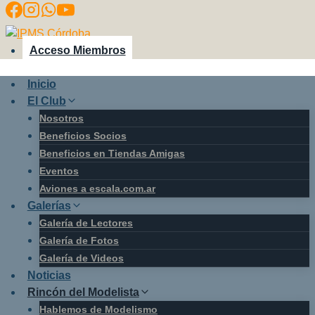
Saltar
al
contenido
Acceso Miembros
Inicio
El Club
Nosotros
Beneficios Socios
Beneficios en Tiendas Amigas
Eventos
Aviones a escala.com.ar
Galerías
Galería de Lectores
Galería de Fotos
Galería de Videos
Noticias
Rincón del Modelista
Hablemos de Modelismo