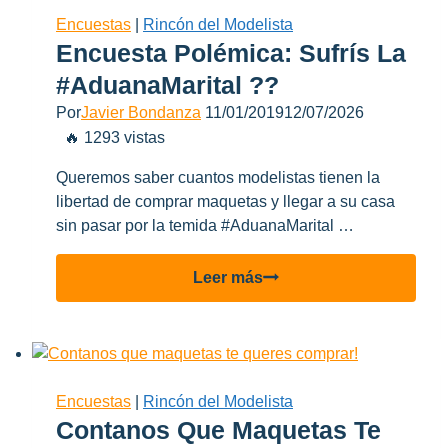
2019?
Encuestas
|
Rincón del Modelista
Encuesta Polémica: Sufrís La
#AduanaMarital ??
Por
Javier Bondanza
11/01/2019
12/07/2026
🔥 1293 vistas
Queremos saber cuantos modelistas tienen la
libertad de comprar maquetas y llegar a su casa
sin pasar por la temida #AduanaMarital …
Encuesta
Leer más
Polémica:
Sufrís
la
#AduanaMarital
??
Encuestas
|
Rincón del Modelista
Contanos Que Maquetas Te