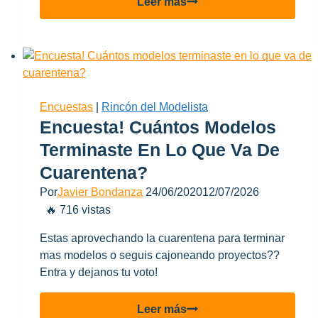
Encuesta:
Leer más
Armas
una
sola
temática
o
lo
Encuestas
|
Rincón del Modelista
que
Encuesta! Cuántos Modelos
venga?
Terminaste En Lo Que Va De
Cuarentena?
Por
Javier Bondanza
24/06/2020
12/07/2026
🔥 716 vistas
Estas aprovechando la cuarentena para terminar
mas modelos o seguis cajoneando proyectos??
Entra y dejanos tu voto!
Encuesta!
Leer más