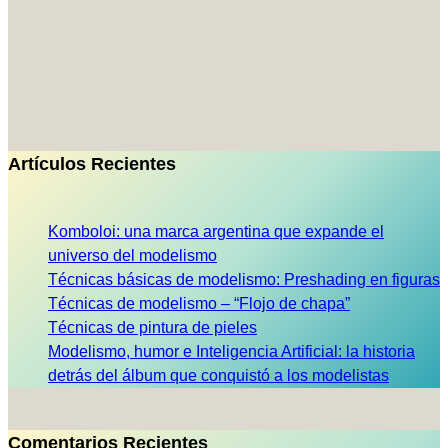
Artículos Recientes
Komboloi: una marca argentina que expande el
universo del modelismo
Técnicas básicas de modelismo: Preshading en figuras
Técnicas de modelismo – “Flojo de chapa”
Técnicas de pintura de pieles
Modelismo, humor e Inteligencia Artificial: la historia
detrás del álbum que conquistó a los modelistas
Comentarios Recientes