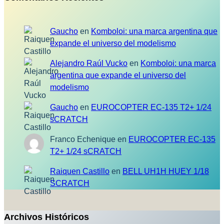
Gaucho
en
Komboloi: una marca argentina que
expande el universo del modelismo
Alejandro Raúl Vucko
en
Komboloi: una marca
argentina que expande el universo del
modelismo
Gaucho
en
EUROCOPTER EC-135 T2+ 1/24
sCRATCH
Franco Echenique
en
EUROCOPTER EC-135
T2+ 1/24 sCRATCH
Raiquen Castillo
en
BELL UH1H HUEY 1/18
SCRATCH
Archivos Históricos