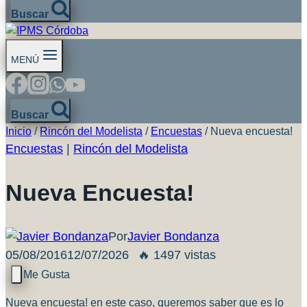
Buscar
MENÚ
Buscar
Inicio
/
Rincón del Modelista
/
Encuestas
/
Nueva encuesta!
Encuestas
|
Rincón del Modelista
Nueva Encuesta!
Por
Javier Bondanza
05/08/2016
12/07/2026
🔥 1497 vistas
Nueva encuesta! en este caso, queremos saber que es lo