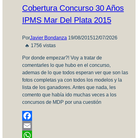
Modelismo
Cobertura Concurso 30 Años
Estático
IPMS Mar Del Plata 2015
Por
Javier Bondanza
19/08/2015
12/07/2026
🔥 1756 vistas
Por donde empezar?! Voy a tratar de
comentarles lo que hubo en el concurso,
ademas de lo que todos esperan ver que son las
fotos completas ya con todos los modelos y la
lista de los ganadores. Antes que nada, les
comento que había ido muchas veces a los
concursos de MDP por una cuestión
Facebook
Email