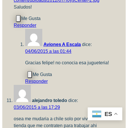
content/uploads/2012/07/ToysCenter-2.jpg
Saludos!
Responder
Aviones A Escala
dice:
04/06/2015 a las 01:44
Gracias felipe! no conocia esa jugueteria!
Responder
alejandro toledo
dice:
03/06/2015 a las 17:29
ES
osea me mudaria a chile solo por vivir al lado de esa
tienda que me contraten para trabajar ahi