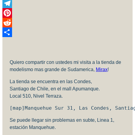
Copy
Link
Telegram
Pinterest
Reddit
Compartir
Quiero compartir con ustedes mi visita a la tienda de
modelismo mas grande de Sudamerica,
Mirax
!
La tienda se encuentra en las Condes,
Santiago de Chile, en el mall Apumanque.
Local 510, Nivel Terraza.
[map]Manquehue Sur 31, Las Condes, Santia
Se puede llegar sin problemas en subte, Linea 1,
estación Manquehue.