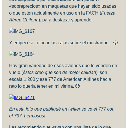
«sobreprecios» en maquetas que hayan sido usadas
o que estén actualmente en uso en la FACH (
Fuerza
Aérea Chilena
), para destacar y aprender.
Y empecé a colocar las cajas sobre el mostrador… 🙂
Hay gran variedad de esos aviones que te venden en
vuelo (
éstos creo que son de mejor calidad
), son
escala 1:200 y ese 777 de American Airlines hacia
rato lo quería tener en mi vitrina. 🙂
En esta foto que publiqué en twitter se ve el 777 con
el 737, hermosos!
Les recomiendo que vayan con una lista de lo que