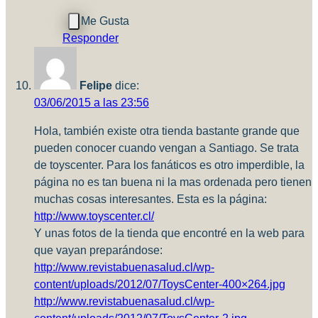
Responder
Felipe
dice:
03/06/2015 a las 23:56
Hola, también existe otra tienda bastante grande que
pueden conocer cuando vengan a Santiago. Se trata
de toyscenter. Para los fanáticos es otro imperdible, la
página no es tan buena ni la mas ordenada pero tienen
muchas cosas interesantes. Esta es la página:
http://www.toyscenter.cl/
Y unas fotos de la tienda que encontré en la web para
que vayan preparándose:
http://www.revistabuenasalud.cl/wp-
content/uploads/2012/07/ToysCenter-400×264.jpg
http://www.revistabuenasalud.cl/wp-