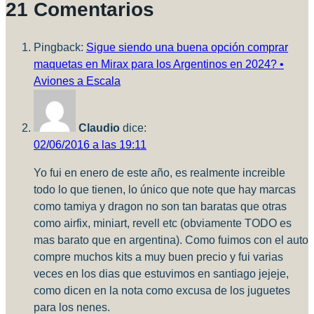
21 Comentarios
MIG
–
Nuevo
Pingback:
Sigue siendo una buena opción comprar
Sponsor!
maquetas en Mirax para los Argentinos en 2024? •
Aviones a Escala
Claudio
dice:
02/06/2016 a las 19:11
Yo fui en enero de este año, es realmente increible
todo lo que tienen, lo único que note que hay marcas
como tamiya y dragon no son tan baratas que otras
como airfix, miniart, revell etc (obviamente TODO es
mas barato que en argentina). Como fuimos con el auto
compre muchos kits a muy buen precio y fui varias
veces en los dias que estuvimos en santiago jejeje,
como dicen en la nota como excusa de los juguetes
para los nenes.