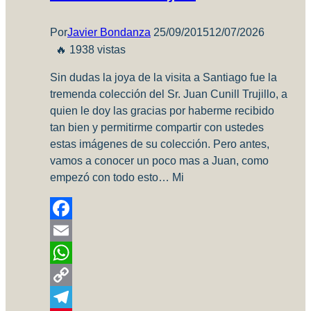
Por
Javier Bondanza
25/09/2015
12/07/2026
🔥 1938 vistas
Sin dudas la joya de la visita a Santiago fue la
tremenda colección del Sr. Juan Cunill Trujillo, a
quien le doy las gracias por haberme recibido
tan bien y permitirme compartir con ustedes
estas imágenes de su colección. Pero antes,
vamos a conocer un poco mas a Juan, como
empezó con todo esto… Mi
Facebook
Email
WhatsApp
Copy