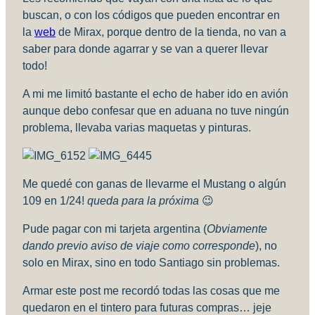
buscan, o con los códigos que pueden encontrar en
la
web
de Mirax, porque dentro de la tienda, no van a
saber para donde agarrar y se van a querer llevar
todo!
A mi me limitó bastante el echo de haber ido en avión
aunque debo confesar que en aduana no tuve ningún
problema, llevaba varias maquetas y pinturas.
Me quedé con ganas de llevarme el Mustang o algún
109 en 1/24!
queda para la próxima
😉
Pude pagar con mi tarjeta argentina (
Obviamente
dando previo aviso de viaje como corresponde
), no
solo en Mirax, sino en todo Santiago sin problemas.
Armar este post me recordó todas las cosas que me
quedaron en el tintero para futuras compras… jeje