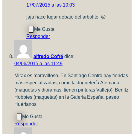
17/07/2015 a las 10:03
jaja hace lugar debajo del arbolito! 😛
Responder
alfredo Cofré
dice:
04/06/2015 a las 11:49
Mirax es maravilloso. En Santiago Centro hay tiendas
más especializadas, como la Juguetería Alemana
(maquetas y dioramas, tienen pinturas Vallejo), Berlitz
Hobbies (maquetas) en la Galería España, paseo
Huérfanos
Responder