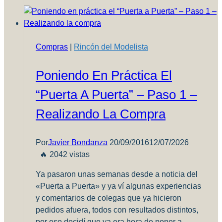
Compras
|
Rincón del Modelista
Poniendo En Práctica El
“Puerta A Puerta” – Paso 1 –
Realizando La Compra
Por
Javier Bondanza
20/09/2016
12/07/2026
🔥 2042 vistas
Ya pasaron unas semanas desde a noticia del
«Puerta a Puerta» y ya ví algunas experiencias
y comentarios de colegas que ya hicieron
pedidos afuera, todos con resultados distintos,
por eso decidí que ya era hora de poner a