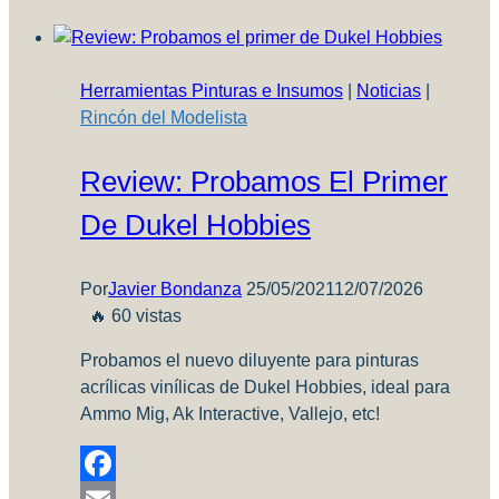
Mustang
–
Parte
Herramientas Pinturas e Insumos
|
Noticias
|
1
Rincón del Modelista
Review: Probamos El Primer
De Dukel Hobbies
Por
Javier Bondanza
25/05/2021
12/07/2026
🔥 60 vistas
Probamos el nuevo diluyente para pinturas
acrílicas vinílicas de Dukel Hobbies, ideal para
Ammo Mig, Ak Interactive, Vallejo, etc!
Facebook