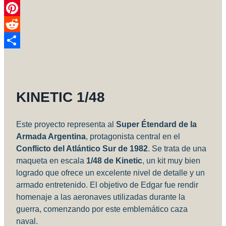
Link
Telegram
Pinterest
Reddit
Compartir
KINETIC 1/48
Este proyecto representa al
Super Étendard de la
Armada Argentina
, protagonista central en el
Conflicto del Atlántico Sur de 1982
. Se trata de una
maqueta en escala
1/48 de Kinetic
, un kit muy bien
logrado que ofrece un excelente nivel de detalle y un
armado entretenido. El objetivo de Edgar fue rendir
homenaje a las aeronaves utilizadas durante la
guerra, comenzando por este emblemático caza
naval.