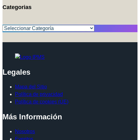
Categorias
Categorías
Legales
Mapa del Sitio
Política de privacidad
Política de cookies (UE)
Más Información
Nosotros
Eventos