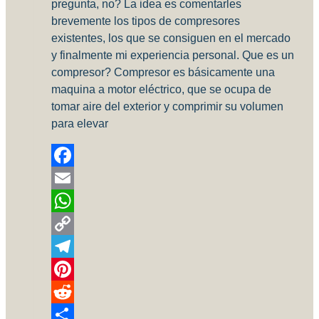
pregunta, no? La idea es comentarles
brevemente los tipos de compresores
existentes, los que se consiguen en el mercado
y finalmente mi experiencia personal. Que es un
compresor? Compresor es básicamente una
maquina a motor eléctrico, que se ocupa de
tomar aire del exterior y comprimir su volumen
para elevar
Facebook
Email
WhatsApp
Copy
Link
Telegram
Pinterest
Reddit