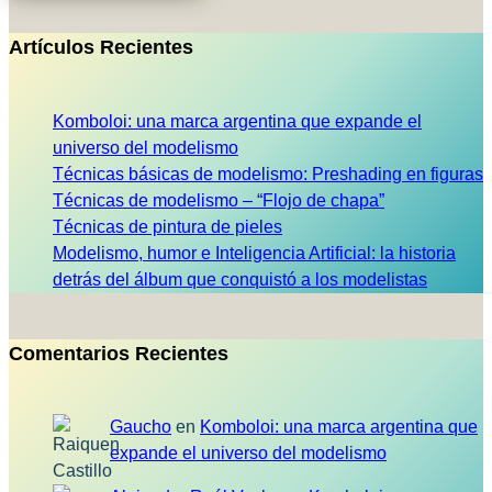
Artículos Recientes
Komboloi: una marca argentina que expande el
universo del modelismo
Técnicas básicas de modelismo: Preshading en figuras
Técnicas de modelismo – “Flojo de chapa”
Técnicas de pintura de pieles
Modelismo, humor e Inteligencia Artificial: la historia
detrás del álbum que conquistó a los modelistas
Comentarios Recientes
Gaucho
en
Komboloi: una marca argentina que
expande el universo del modelismo