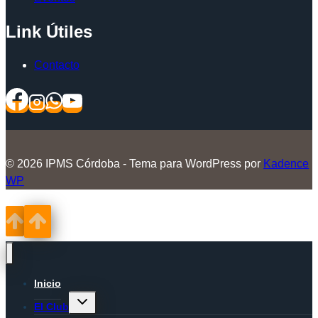
Link Útiles
Contacto
© 2026 IPMS Córdoba - Tema para WordPress por
Kadence
WP
Inicio
Alternar
El Club
menú