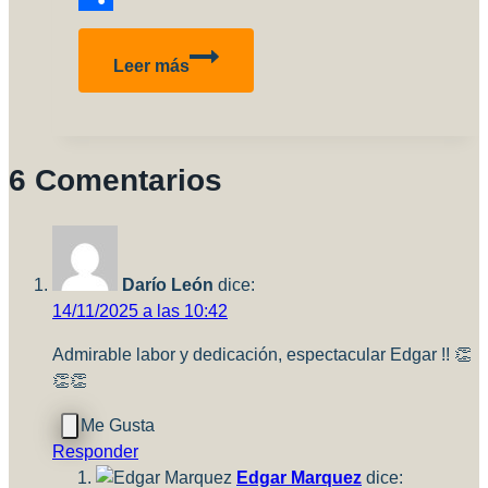
Compartir
Compresores
Leer más
6 Comentarios
Darío León
dice:
14/11/2025 a las 10:42
Admirable labor y dedicación, espectacular Edgar !! 👏
👏👏
Responder
Edgar Marquez
dice: