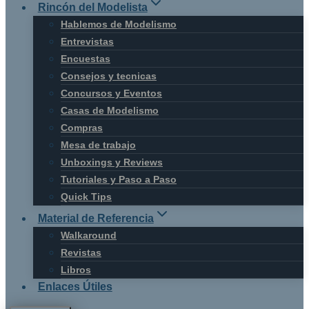
Rincón del Modelista
Hablemos de Modelismo
Entrevistas
Encuestas
Consejos y tecnicas
Concursos y Eventos
Casas de Modelismo
Compras
Mesa de trabajo
Unboxings y Reviews
Tutoriales y Paso a Paso
Quick Tips
Material de Referencia
Walkaround
Revistas
Libros
Enlaces Útiles