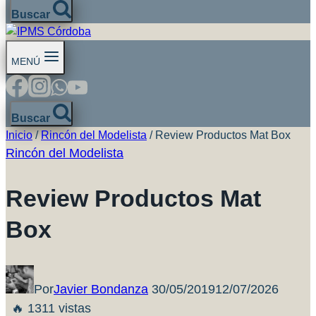
Buscar
MENÚ
Buscar
Inicio
/
Rincón del Modelista
/
Review Productos Mat Box
Rincón del Modelista
Review Productos Mat
Box
Por
Javier Bondanza
30/05/2019
12/07/2026
🔥 1311 vistas