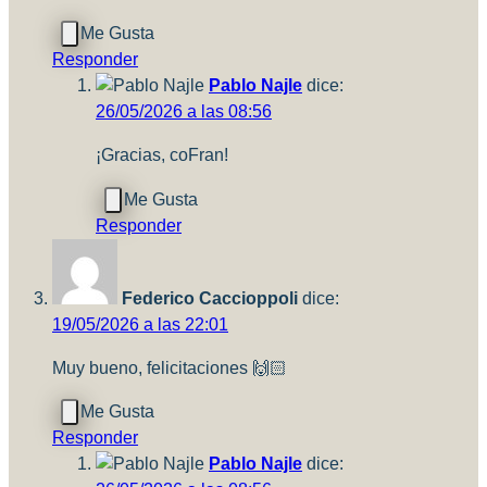
Responder
Pablo Najle
dice:
26/05/2026 a las 08:56
¡Gracias, coFran!
Responder
Federico Caccioppoli
dice:
19/05/2026 a las 22:01
Muy bueno, felicitaciones 🙌🏻
Responder
Pablo Najle
dice: