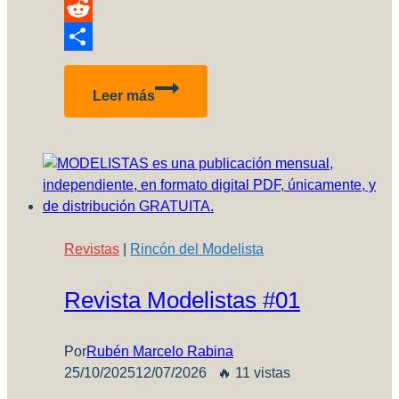
Pinterest
Reddit
Compartir
Galería
Leer más
y
listado
de
ganadores
VII
Exposición
y
Revistas
|
Rincón del Modelista
Concurso
Regional
Revista Modelistas #01
de
Modelismo
Plástico
Por
Rubén Marcelo Rabina
–
25/10/2025
12/07/2026
🔥 11 vistas
Salta