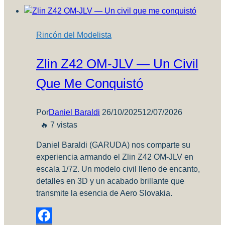
Rincón del Modelista
Zlin Z42 OM-JLV — Un Civil
Que Me Conquistó
Por
Daniel Baraldi
26/10/2025
12/07/2026
🔥 7 vistas
Daniel Baraldi (GARUDA) nos comparte su
experiencia armando el Zlin Z42 OM-JLV en
escala 1/72. Un modelo civil lleno de encanto,
detalles en 3D y un acabado brillante que
transmite la esencia de Aero Slovakia.