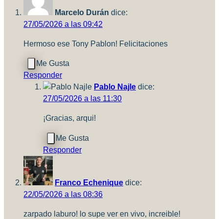
me
Marcelo Durán
dice:
conquistó
27/05/2026 a las 09:42
Hermoso ese Tony Pablon! Felicitaciones
Responder
Pablo Najle
dice:
27/05/2026 a las 11:30
¡Gracias, arqui!
Responder
Franco Echenique
dice:
22/05/2026 a las 08:36
zarpado laburo! lo supe ver en vivo, increible!