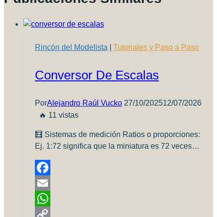
Rincón del Modelista
|
Tutoriales y Paso a Paso
Conversor De Escalas
Por
Alejandro Raúl Vucko
27/10/2025
12/07/2026
🔥 11 vistas
🧮 Sistemas de medición Ratios o proporciones:
Ej. 1:72 significa que la miniatura es 72 veces…
Facebook
Email
WhatsApp