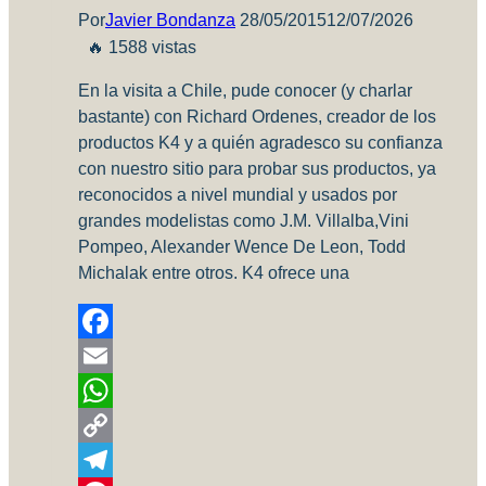
Por
Javier Bondanza
28/05/2015
12/07/2026
🔥 1588 vistas
En la visita a Chile, pude conocer (y charlar
bastante) con Richard Ordenes, creador de los
productos K4 y a quién agradesco su confianza
con nuestro sitio para probar sus productos, ya
reconocidos a nivel mundial y usados por
grandes modelistas como J.M. Villalba,Vini
Pompeo, Alexander Wence De Leon, Todd
Michalak entre otros. K4 ofrece una
Facebook
Email
WhatsApp
Copy