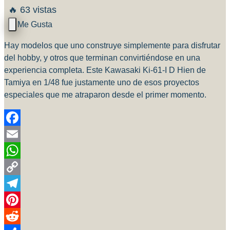
🔥 63 vistas
Hay modelos que uno construye simplemente para disfrutar
del hobby, y otros que terminan convirtiéndose en una
experiencia completa. Este Kawasaki Ki-61-I D Hien de
Tamiya en 1/48 fue justamente uno de esos proyectos
especiales que me atraparon desde el primer momento.
Facebook
Email
WhatsApp
Copy
Link
Telegram
Pinterest