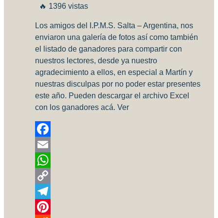
🔥 1396 vistas
Los amigos del I.P.M.S. Salta – Argentina, nos
enviaron una galería de fotos así como también
el listado de ganadores para compartir con
nuestros lectores, desde ya nuestro
agradecimiento a ellos, en especial a Martín y
nuestras disculpas por no poder estar presentes
este año. Pueden descargar el archivo Excel
con los ganadores acá. Ver
Facebook
Email
WhatsApp
Copy
Link
Telegram