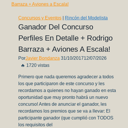
“Blue
Angels”
Concursos y Eventos
|
Rincón del Modelista
Ganador Del Concurso
Perfiles En Detalle + Rodrigo
Barraza + Aviones A Escala!
Por
Javier Bondanza
31/10/2017
12/07/2026
🔥 1720 vistas
Primero que nada queremos agradecer a todos
los que participaron de este concurso y les
recordamos a quienes no hayan ganado en esta
oportunidad que muy pronto habrá un nuevo
concurso! Antes de anunciar el ganador, les
recordamos los premios que se va a llevar: El
participante ganador (que cumplió con TODOS
los requisitos del