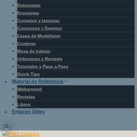
Entrevistas
Encuestas
Consejos y tecnicas
Concursos y Eventos
Casas de Modelismo
Compras
Mesa de trabajo
Unboxings y Reviews
Tutoriales y Paso a Paso
Quick Tips
Material de Referencia
Walkaround
Revistas
Libros
Enlaces Útiles