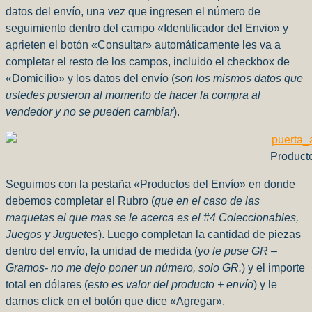
datos del envío, una vez que ingresen el número de
seguimiento dentro del campo «Identificador del Envio» y
aprieten el botón «Consultar» automáticamente les va a
completar el resto de los campos, incluido el checkbox de
«Domicilio» y los datos del envío (
son los mismos datos que
ustedes pusieron al momento de hacer la compra al
vendedor y no se pueden cambiar
).
Producto
Seguimos con la pestaña «Productos del Envío» en donde
debemos completar el Rubro (
que en el caso de las
maquetas el que mas se le acerca es el #4 Coleccionables,
Juegos y Juguetes
). Luego completan la cantidad de piezas
dentro del envío, la unidad de medida (
yo le puse GR –
Gramos- no me dejo poner un número, solo GR.
) y el importe
total en dólares (
esto es valor del producto + envío
) y le
damos click en el botón que dice «Agregar».