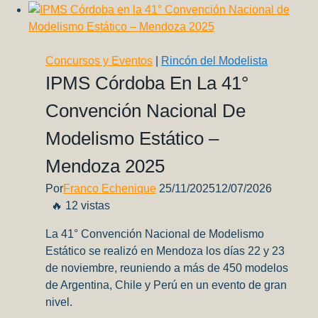
Gil
Garcia
Concursos y Eventos
|
Rincón del Modelista
IPMS Córdoba En La 41°
Convención Nacional De
Modelismo Estático –
Mendoza 2025
Por
Franco Echenique
25/11/2025
12/07/2026
🔥 12 vistas
La 41° Convención Nacional de Modelismo
Estático se realizó en Mendoza los días 22 y 23
de noviembre, reuniendo a más de 450 modelos
de Argentina, Chile y Perú en un evento de gran
nivel.