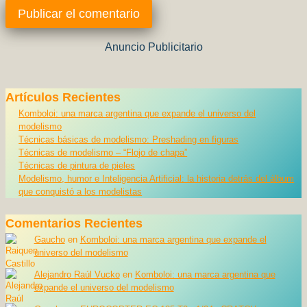
Anuncio Publicitario
Artículos Recientes
Komboloi: una marca argentina que expande el universo del
modelismo
Técnicas básicas de modelismo: Preshading en figuras
Técnicas de modelismo – “Flojo de chapa”
Técnicas de pintura de pieles
Modelismo, humor e Inteligencia Artificial: la historia detrás del álbum
que conquistó a los modelistas
Comentarios Recientes
Gaucho
en
Komboloi: una marca argentina que expande el
universo del modelismo
Alejandro Raúl Vucko
en
Komboloi: una marca argentina que
expande el universo del modelismo