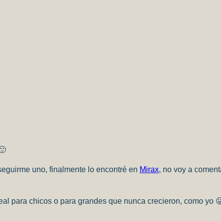
🙂
seguirme uno, finalmente lo encontré en
Mirax
, no voy a coment
eal para chicos o para grandes que nunca crecieron, como yo 