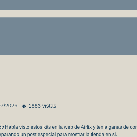
07/2026
🔥 1883 vistas
 Había visto estos kits en la web de Airfix y tenía ganas de c
parando un post especial para mostrar la tienda en si.