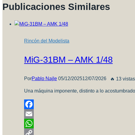
Publicaciones Similares
Rincón del Modelista
MiG-31BM – AMK 1/48
Por
Pablo Najle
05/12/2025
12/07/2026
🔥 13 vistas
Una máquina imponente, distinto a lo acostumbrad
Facebook
Email
WhatsApp