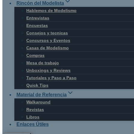
Rincón del Modelista
Hablemos de Modelismo
Entrevistas
Encuestas
Consejos y tecnicas
Concursos y Eventos
Casas de Modelismo
Compras
Mesa de trabajo
Unboxings y Reviews
Tutoriales y Paso a Paso
Quick Tips
Material de Referencia
Walkaround
Revistas
Libros
Enlaces Útiles