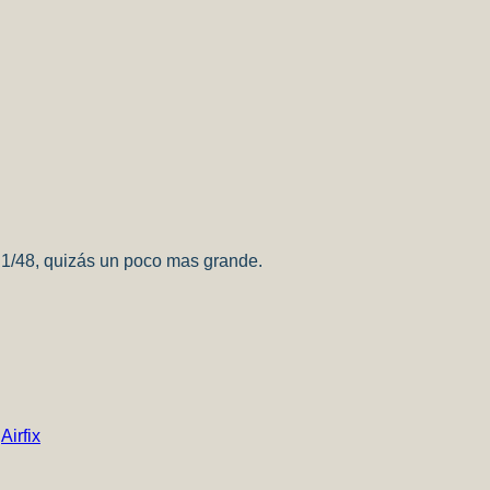
 1/48, quizás un poco mas grande.
e
Airfix