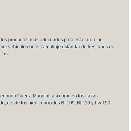
e los productos más adecuados para esta tarea: un
uier vehículo con el camuflaje estándar de tres tonos de
stas.
a Segunda Guerra Mundial, así como en los cazas
odo, desde los bien conocidos Bf 109, Bf 110 y Fw 190