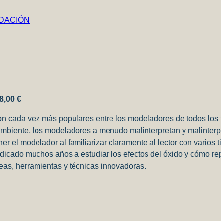
8,00 €
 son cada vez más populares entre los modeladores de todos los
 ambiente, los modeladores a menudo malinterpretan y malinterpr
r el modelador al familiarizar claramente al lector con varios t
edicado muchos años a estudiar los efectos del óxido y cómo repr
eas, herramientas y técnicas innovadoras.