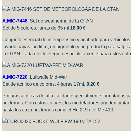
A.MIG-7446
Set de weathering de la OTAN
Set de 5 colores.
jarras de 35 ml
18,00 €
Conjunto esencial de intemperismo y acabado para vehículo
lavado, rayas, un filtro, un pigmento y un producto para salpic
la OTAN, cada efecto elegido específicamente para estos colo
A.MIG-7220
Luftwaffe Mid-War
Set de acrílico de colores.
4 jarras 17mL
9,20 €
Pinturas acrílicas de alta calidad especialmente formuladas 
nocturnos.
Con estos colores, los modeladores pueden pintar c
hasta los caza nocturnos como el He 219 o el Me 410.