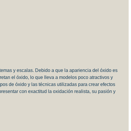
 temas y escalas.
Debido a que la apariencia del óxido es
etan el óxido, lo que lleva a modelos poco atractivos y
ipos de óxido y las técnicas utilizadas para crear efectos
esentar con exactitud la oxidación realista, su pasión y