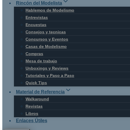
Rincón del Modelista
Hablemos de Modelismo
Entrevistas
Encuestas
Consejos y tecnicas
Concursos y Eventos
Casas de Modelismo
Compras
Mesa de trabajo
Unboxings y Reviews
Tutoriales y Paso a Paso
Quick Tips
Material de Referencia
Walkaround
Revistas
Libros
Enlaces Útiles