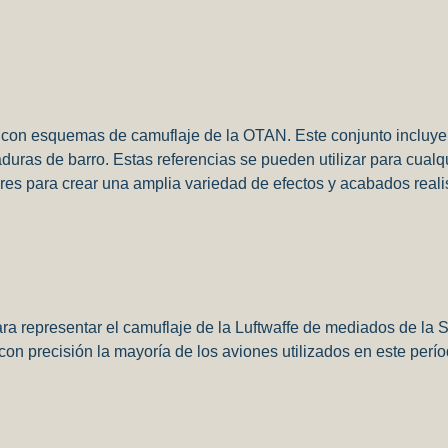
s con esquemas de camuflaje de la OTAN.
Este conjunto incluy
aduras de barro.
Estas referencias se pueden utilizar para cualq
res para crear una amplia variedad de efectos y acabados reali
para representar el camuflaje de la Luftwaffe de mediados de l
on precisión la mayoría de los aviones utilizados en este perí