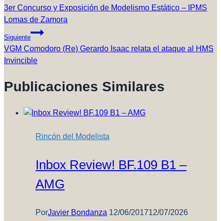
De
3er Concurso y Exposición de Modelismo Estático – IPMS
Lomas de Zamora
Entradas
Siguiente
VGM Comodoro (Re) Gerardo Isaac relata el ataque al HMS
Invincible
Publicaciones Similares
Rincón del Modelista
Inbox Review! BF.109 B1 –
AMG
Por
Javier Bondanza
12/06/2017
12/07/2026