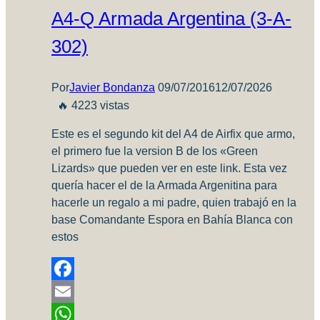
A4-Q Armada Argentina (3-A-
302)
Por
Javier Bondanza
09/07/2016
12/07/2026
🔥 4223 vistas
Este es el segundo kit del A4 de Airfix que armo,
el primero fue la version B de los «Green
Lizards» que pueden ver en este link. Esta vez
quería hacer el de la Armada Argenitina para
hacerle un regalo a mi padre, quien trabajó en la
base Comandante Espora en Bahía Blanca con
estos
Facebook
Email