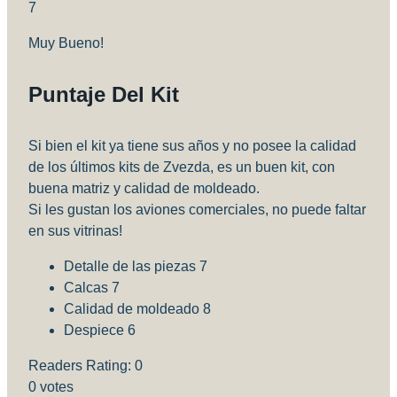
7
Muy Bueno!
Puntaje Del Kit
Si bien el kit ya tiene sus años y no posee la calidad
de los últimos kits de Zvezda, es un buen kit, con
buena matriz y calidad de moldeado.
Si les gustan los aviones comerciales, no puede faltar
en sus vitrinas!
Detalle de las piezas
7
Calcas
7
Calidad de moldeado
8
Despiece
6
Readers Rating:
0
0
votes