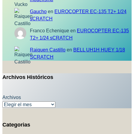
Gaucho
en
EUROCOPTER EC-135 T2+ 1/24
sCRATCH
Franco Echenique
en
EUROCOPTER EC-135
T2+ 1/24 sCRATCH
Raiquen Castillo
en
BELL UH1H HUEY 1/18
SCRATCH
Archivos Históricos
Archivos
Categorias