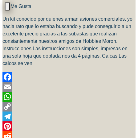
Un kit conocido por quienes arman aviones comerciales, yo
hacia rato que lo estaba buscando y pude conseguirlo a un
excelente precio gracias a las subastas que realizan
constantemente nuestros amigos de Hobbies Moron.
Instrucciones Las instrucciones son simples, impresas en
una sola hoja que doblada nos da 4 páginas. Calcas Las
calcos se ven
Facebook
Email
WhatsApp
Copy
Link
Telegram
Pinterest