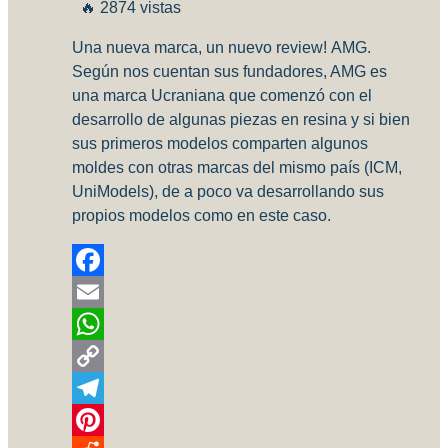
🔥 2874 vistas
Una nueva marca, un nuevo review! AMG.
Según nos cuentan sus fundadores, AMG es
una marca Ucraniana que comenzó con el
desarrollo de algunas piezas en resina y si bien
sus primeros modelos comparten algunos
moldes con otras marcas del mismo país (ICM,
UniModels), de a poco va desarrollando sus
propios modelos como en este caso.
Facebook
Email
WhatsApp
Copy
Link
Telegram