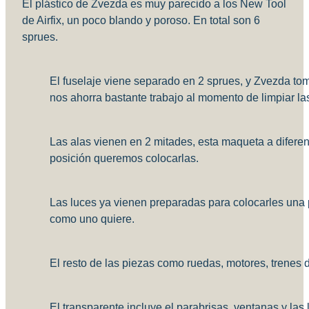
El plástico de Zvezda es muy parecido a los New Tool
de Airfix, un poco blando y poroso. En total son 6
sprues.
El fuselaje viene separado en 2 sprues, y Zvezda tomó
nos ahorra bastante trabajo al momento de limpiar la
Las alas vienen en 2 mitades, esta maqueta a diferen
posición queremos colocarlas.
Las luces ya vienen preparadas para colocarles una
como uno quiere.
El resto de las piezas como ruedas, motores, trenes d
El transparente incluye el parabrisas, ventanas y las