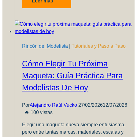
Leer más
“El
Templo”
Mirax
en
Santiago.
Rincón del Modelista
|
Tutoriales y Paso a Paso
Cómo Elegir Tu Próxima
Maqueta: Guía Práctica Para
Modelistas De Hoy
Por
Alejandro Raúl Vucko
27/02/2026
12/07/2026
🔥 100 vistas
Elegir una maqueta nueva siempre entusiasma,
pero entre tantas marcas, materiales, escalas y