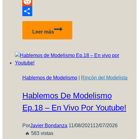
Pinterest
Reddit
Compartir
Inbox
Leer más
Review!
BF.109
B1
–
AMG
Hablemos de Modelismo
|
Rincón del Modelista
Hablemos De Modelismo
Ep.18 – En Vivo Por Youtube!
Por
Javier Bondanza
11/08/2021
12/07/2026
🔥 583 vistas