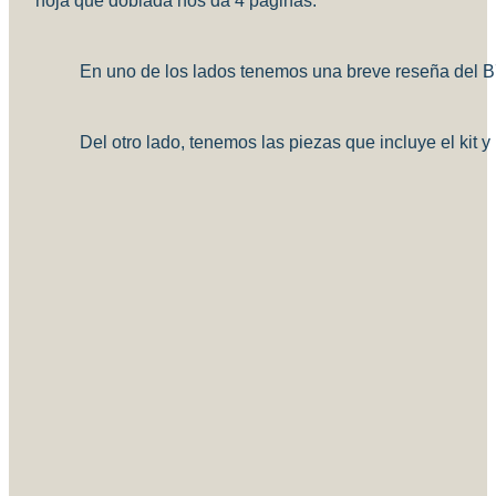
hoja que doblada nos da 4 páginas.
En uno de los lados tenemos una breve reseña del B76
Del otro lado, tenemos las piezas que incluye el kit 