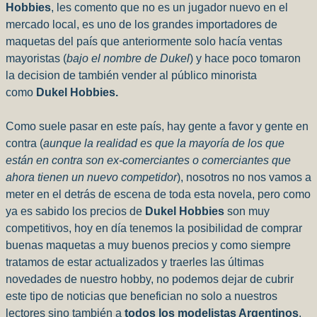
Hobbies
, les comento que no es un jugador nuevo en el
mercado local, es uno de los grandes importadores de
maquetas del país que anteriormente solo hacía ventas
mayoristas (
bajo el nombre de Dukel
) y hace poco tomaron
la decision de también vender al público minorista
como
Dukel Hobbies.
Como suele pasar en este país, hay gente a favor y gente en
contra (
aunque la realidad es que la mayoría de los que
están en contra son ex-comerciantes o comerciantes que
ahora tienen un nuevo competidor
), nosotros no nos vamos a
meter en el detrás de escena de toda esta novela, pero como
ya es sabido los precios de
Dukel Hobbies
son muy
competitivos, hoy en día tenemos la posibilidad de comprar
buenas maquetas a muy buenos precios y como siempre
tratamos de estar actualizados y traerles las últimas
novedades de nuestro hobby, no podemos dejar de cubrir
este tipo de noticias que benefician no solo a nuestros
lectores sino también a
todos los modelistas Argentinos
.