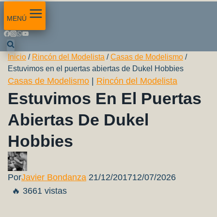
MENÚ
Inicio
/
Rincón del Modelista
/
Casas de Modelismo
/
Estuvimos en el puertas abiertas de Dukel Hobbies
Casas de Modelismo
|
Rincón del Modelista
Estuvimos En El Puertas
Abiertas De Dukel
Hobbies
Por
Javier Bondanza
21/12/2017
12/07/2026
🔥 3661 vistas