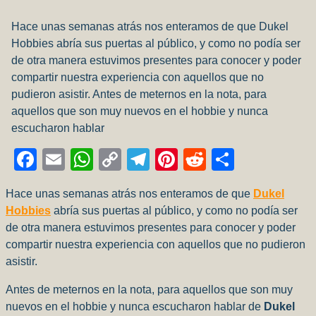
Hace unas semanas atrás nos enteramos de que Dukel
Hobbies abría sus puertas al público, y como no podía ser
de otra manera estuvimos presentes para conocer y poder
compartir nuestra experiencia con aquellos que no
pudieron asistir. Antes de meternos en la nota, para
aquellos que son muy nuevos en el hobbie y nunca
escucharon hablar
Facebook
Email
WhatsApp
Copy
Telegram
Pinterest
Reddit
Compart
Link
Hace unas semanas atrás nos enteramos de que
Dukel
Hobbies
abría sus puertas al público, y como no podía ser
de otra manera estuvimos presentes para conocer y poder
compartir nuestra experiencia con aquellos que no pudieron
asistir.
Antes de meternos en la nota, para aquellos que son muy
nuevos en el hobbie y nunca escucharon hablar de
Dukel