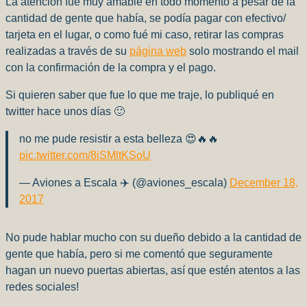
La atención fue muy amable en todo momento a pesar de la
cantidad de gente que había, se podía pagar con efectivo/
tarjeta en el lugar, o como fué mi caso, retirar las compras
realizadas a través de su
página web
solo mostrando el mail
con la confirmación de la compra y el pago.
Si quieren saber que fue lo que me traje, lo publiqué en
twitter hace unos días 🙂
no me pude resistir a esta belleza 😍🔥🔥
pic.twitter.com/8iSMltKSoU
— Aviones a Escala ✈️ (@aviones_escala)
December 18,
2017
No pude hablar mucho con su dueño debido a la cantidad de
gente que había, pero si me comentó que seguramente
hagan un nuevo puertas abiertas, así que estén atentos a las
redes sociales!