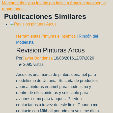
Entradas
MercadoLibre y su intento por imitar a Amazon para seguir
robandonos…
Publicaciones Similares
Herramientas Pinturas e Insumos
|
Rincón del
Modelista
Revision Pinturas Arcus
Por
Javier Bondanza
18/03/2016
12/07/2026
🔥 2095 vistas
Arcus es una marca de pinturas enamel para
modelismo de Ucrania. Su carta de productos
abarca pinturas enamel para modelismo y
dentro de ellos pinturas y sets tanto para
aviones como para tanques. Pueden
contactarlos a travez de este link Cuando me
contacte con Mikhail por primera vez, me dio a