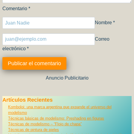
Comentario
*
Nombre
*
Correo
electrónico
*
Anuncio Publicitario
Artículos Recientes
Komboloi: una marca argentina que expande el universo del
modelismo
Técnicas básicas de modelismo: Preshading en figuras
Técnicas de modelismo – “Flojo de chapa”
Técnicas de pintura de pieles