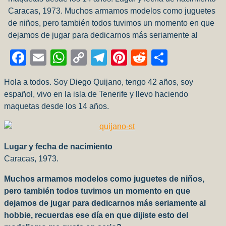
Caracas, 1973. Muchos armamos modelos como juguetes
de niños, pero también todos tuvimos un momento en que
dejamos de jugar para dedicarnos más seriamente al
Facebook
Email
WhatsApp
Copy
Telegram
Pinterest
Reddit
Compart
Link
Hola a todos. Soy Diego Quijano, tengo 42 años, soy
español, vivo en la isla de Tenerife y llevo haciendo
maquetas desde los 14 años.
Lugar y fecha de nacimiento
Caracas, 1973.
Muchos armamos modelos como juguetes de niños,
pero también todos tuvimos un momento en que
dejamos de jugar para dedicarnos más seriamente al
hobbie, recuerdas ese día en que dijiste esto del