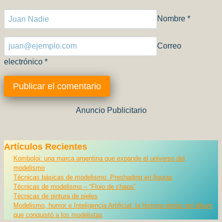
Nombre
*
Correo
electrónico
*
Anuncio Publicitario
Artículos Recientes
Komboloi: una marca argentina que expande el universo del
modelismo
Técnicas básicas de modelismo: Preshading en figuras
Técnicas de modelismo – “Flojo de chapa”
Técnicas de pintura de pieles
Modelismo, humor e Inteligencia Artificial: la historia detrás del álbum
que conquistó a los modelistas