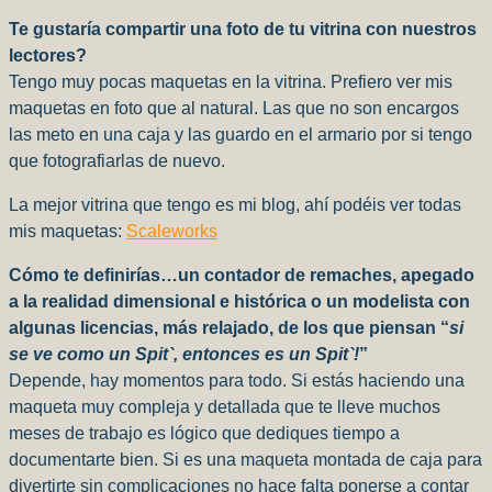
Te gustaría compartir una foto de tu vitrina con nuestros
lectores?
Tengo muy pocas maquetas en la vitrina. Prefiero ver mis
maquetas en foto que al natural. Las que no son encargos
las meto en una caja y las guardo en el armario por si tengo
que fotografiarlas de nuevo.
La mejor vitrina que tengo es mi blog, ahí podéis ver todas
mis maquetas:
Scaleworks
Cómo te definirías…un contador de remaches, apegado
a la realidad dimensional e histórica o un modelista con
algunas licencias, más relajado, de los que piensan “
si
se ve como un Spit`, entonces es un Spit`!
”
Depende, hay momentos para todo. Si estás haciendo una
maqueta muy compleja y detallada que te lleve muchos
meses de trabajo es lógico que dediques tiempo a
documentarte bien. Si es una maqueta montada de caja para
divertirte sin complicaciones no hace falta ponerse a contar