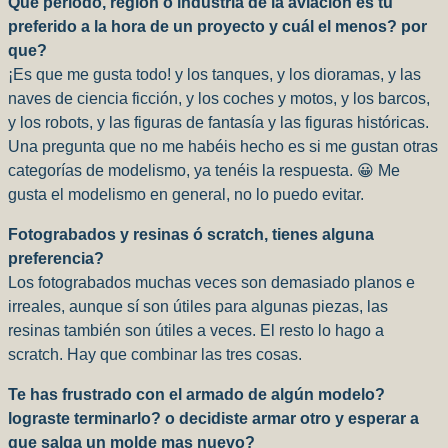
Que periodo, región o industria de la aviación es tu
preferido a la hora de un proyecto y cuál el menos? por
que?
¡Es que me gusta todo! y los tanques, y los dioramas, y las
naves de ciencia ficción, y los coches y motos, y los barcos,
y los robots, y las figuras de fantasía y las figuras históricas.
Una pregunta que no me habéis hecho es si me gustan otras
categorías de modelismo, ya tenéis la respuesta. 😀 Me
gusta el modelismo en general, no lo puedo evitar.
Fotograbados y resinas ó scratch, tienes alguna
preferencia?
Los fotograbados muchas veces son demasiado planos e
irreales, aunque sí son útiles para algunas piezas, las
resinas también son útiles a veces. El resto lo hago a
scratch. Hay que combinar las tres cosas.
Te has frustrado con el armado de algún modelo?
lograste terminarlo? o decidiste armar otro y esperar a
que salga un molde mas nuevo?