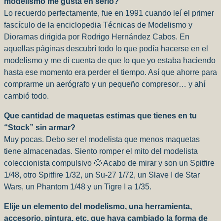
modelismo me gusta en serio?
Lo recuerdo perfectamente, fue en 1991 cuando leí el primer
fascículo de la enciclopedia Técnicas de Modelismo y
Dioramas dirigida por Rodrigo Hernández Cabos. En
aquellas páginas descubrí todo lo que podía hacerse en el
modelismo y me di cuenta de que lo que yo estaba haciendo
hasta ese momento era perder el tiempo. Así que ahorre para
comprarme un aerógrafo y un pequeño compresor… y ahí
cambió todo.
Que cantidad de maquetas estimas que tienes en tu
“Stock” sin armar?
Muy pocas. Debo ser el modelista que menos maquetas
tiene almacenadas. Siento romper el mito del modelista
coleccionista compulsivo 🙂 Acabo de mirar y son un Spitfire
1/48, otro Spitfire 1/32, un Su-27 1/72, un Slave I de Star
Wars, un Phantom 1/48 y un Tigre I a 1/35.
Elije un elemento del modelismo, una herramienta,
accesorio, pintura, etc, que haya cambiado la forma de