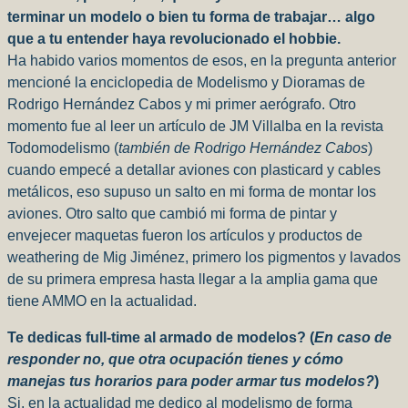
terminar un modelo o bien tu forma de trabajar… algo
que a tu entender haya revolucionado el hobbie.
Ha habido varios momentos de esos, en la pregunta anterior
mencioné la enciclopedia de Modelismo y Dioramas de
Rodrigo Hernández Cabos y mi primer aerógrafo. Otro
momento fue al leer un artículo de JM Villalba en la revista
Todomodelismo (
también de Rodrigo Hernández Cabos
)
cuando empecé a detallar aviones con plasticard y cables
metálicos, eso supuso un salto en mi forma de montar los
aviones. Otro salto que cambió mi forma de pintar y
envejecer maquetas fueron los artículos y productos de
weathering de Mig Jiménez, primero los pigmentos y lavados
de su primera empresa hasta llegar a la amplia gama que
tiene AMMO en la actualidad.
Te dedicas full-time al armado de modelos? (
En caso de
responder no, que otra ocupación tienes y cómo
manejas tus horarios para poder armar tus modelos?
)
Si, en la actualidad me dedico al modelismo de forma