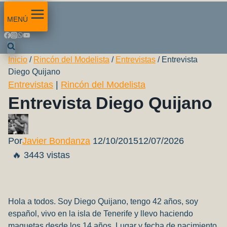
MENÚ
Inicio
/
Rincón del Modelista
/
Entrevistas
/
Entrevista
Diego Quijano
Entrevistas
|
Rincón del Modelista
Entrevista Diego Quijano
Por
Javier Bondanza
12/10/2015
12/07/2026
🔥 3443 vistas
Hola a todos. Soy Diego Quijano, tengo 42 años, soy
español, vivo en la isla de Tenerife y llevo haciendo
maquetas desde los 14 años. Lugar y fecha de nacimiento