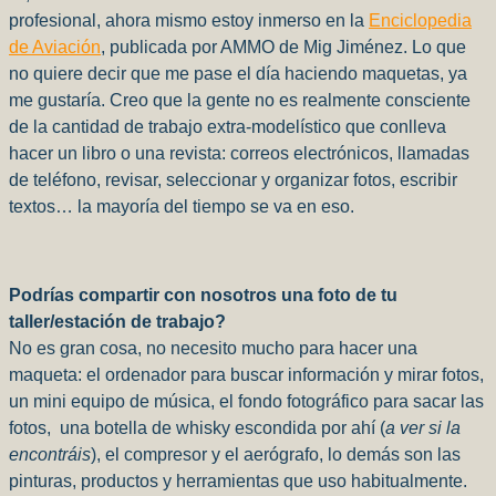
profesional, ahora mismo estoy inmerso en la
Enciclopedia
de Aviación
, publicada por AMMO de Mig Jiménez. Lo que
no quiere decir que me pase el día haciendo maquetas, ya
me gustaría. Creo que la gente no es realmente consciente
de la cantidad de trabajo extra-modelístico que conlleva
hacer un libro o una revista: correos electrónicos, llamadas
de teléfono, revisar, seleccionar y organizar fotos, escribir
textos… la mayoría del tiempo se va en eso.
Podrías compartir con nosotros una foto de tu
taller/estación de trabajo?
No es gran cosa, no necesito mucho para hacer una
maqueta: el ordenador para buscar información y mirar fotos,
un mini equipo de música, el fondo fotográfico para sacar las
fotos,
una botella de whisky escondida por ahí (
a ver si la
encontráis
), el compresor y el aerógrafo, lo demás son las
pinturas, productos y herramientas que uso habitualmente.