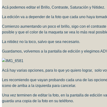
Acá podemos editar el Brillo, Contraste, Saturación y Nitidez.
La edición va a depender de la foto que cada uno haya tomado, 
Comienzo aumentando un poco el brillo, sigo con el contraste 
posible y que el color de la maqueta se vea lo más real posibl
La nitidez no la toco, salvo que sea necesario.
Guardamos, volvemos a la pantalla de edición y elegimos
Acá hay varias opciones, para lo que yo quiero lograr, solo
Les recomiendo que vayan probando cada una de las opciones 
icono de arriba a la izquierda para cancelar.
Una vez terminen de editar la foto, en la pantalla de edición v
guarda una copia de la foto en su teléfono.