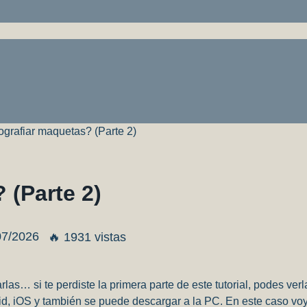
grafiar maquetas? (Parte 2)
 (Parte 2)
07/2026
🔥 1931 vistas
las… si te perdiste la primera parte de este tutorial, podes ver
oid, iOS y también se puede descargar a la PC. En este caso vo