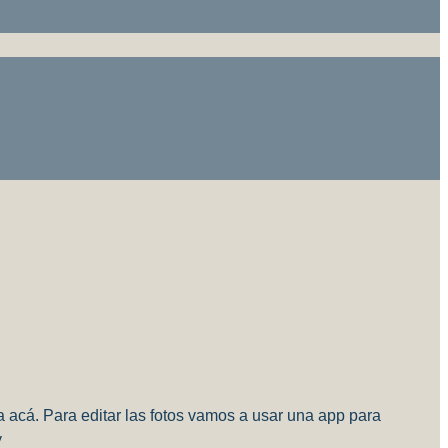
la acá. Para editar las fotos vamos a usar una app para
y