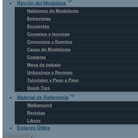
Rincón del Modelista
Hablemos de Modelismo
Entrevistas
Encuestas
Consejos y tecnicas
Concursos y Eventos
Casas de Modelismo
Compras
Mesa de trabajo
Unboxings y Reviews
Tutoriales y Paso a Paso
Quick Tips
Material de Referencia
Walkaround
Revistas
Libros
Enlaces Útiles