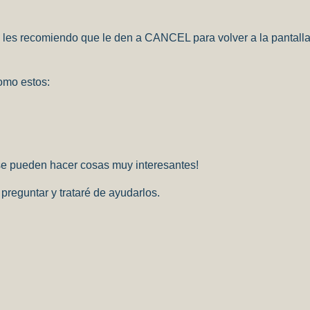
es recomiendo que le den a CANCEL para volver a la pantalla d
omo estos:
se pueden hacer cosas muy interesantes!
 preguntar y trataré de ayudarlos.