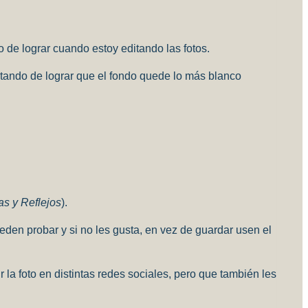
o de lograr cuando estoy editando las fotos.
atando de lograr que el fondo quede lo más blanco
s y Reflejos
).
en probar y si no les gusta, en vez de guardar usen el
 la foto en distintas redes sociales, pero que también les