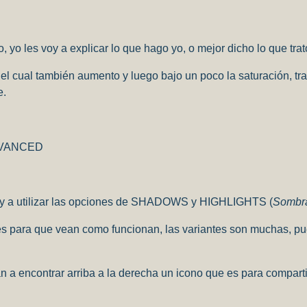
yo les voy a explicar lo que hago yo, o mejor dicho lo que trat
el cual también aumento y luego bajo un poco la saturación, tr
e.
 ADVANCED
 voy a utilizar las opciones de SHADOWS y HIGHLIGHTS (
Sombra
para que vean como funcionan, las variantes son muchas, pued
an a encontrar arriba a la derecha un icono que es para compartir