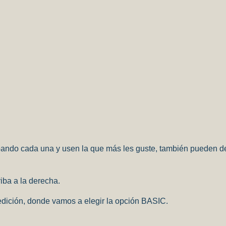
 cada una y usen la que más les guste, también pueden dejar
iba a la derecha.
 edición, donde vamos a elegir la opción BASIC.