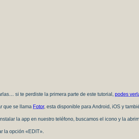
as… si te perdiste la primera parte de este tutorial,
podes verl
ar que se llama
Fotor
, esta disponible para Android, iOS y tamb
instalar la app en nuestro teléfono, buscamos el icono y la abri
r la opción «EDIT».