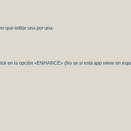
er que editar una por una.
 click en la opción «ENHANCE» (
No se si esta app viene en espa