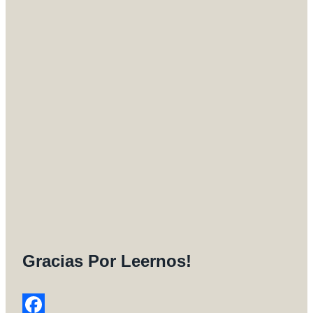
Gracias Por Leernos!