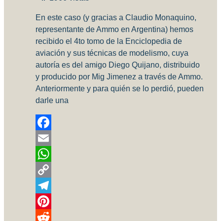
En este caso (y gracias a Claudio Monaquino,
representante de Ammo en Argentina) hemos
recibido el 4to tomo de la Enciclopedia de
aviación y sus técnicas de modelismo, cuya
autoría es del amigo Diego Quijano, distribuido
y producido por Mig Jimenez a través de Ammo.
Anteriormente y para quién se lo perdió, pueden
darle una
Facebook
Email
WhatsApp
Copy
Link
Telegram
Pinterest