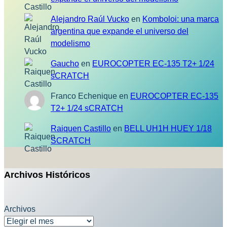
Alejandro Raúl Vucko
en
Komboloi: una marca
argentina que expande el universo del
modelismo
Gaucho
en
EUROCOPTER EC-135 T2+ 1/24
sCRATCH
Franco Echenique
en
EUROCOPTER EC-135
T2+ 1/24 sCRATCH
Raiquen Castillo
en
BELL UH1H HUEY 1/18
SCRATCH
Archivos Históricos
Archivos