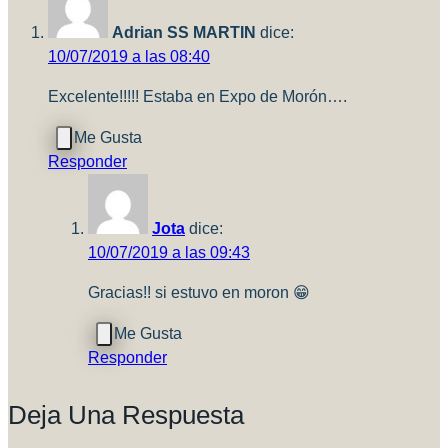
Escala
Adrian SS MARTIN
dice:
10/07/2019 a las 08:40
Excelente!!!!! Estaba en Expo de Morón….
Responder
Jota
dice:
10/07/2019 a las 09:43
Gracias!! si estuvo en moron 😁
Responder
Deja Una Respuesta