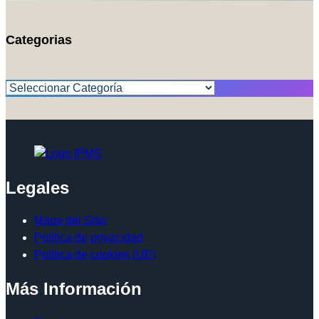
Categorias
Categorías
Legales
Mapa del Sitio
Política de privacidad
Política de cookies (UE)
Más Información