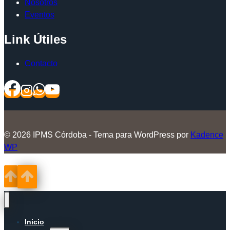
Nosotros
Eventos
Link Útiles
Contacto
© 2026 IPMS Córdoba - Tema para WordPress por
Kadence
WP
Inicio