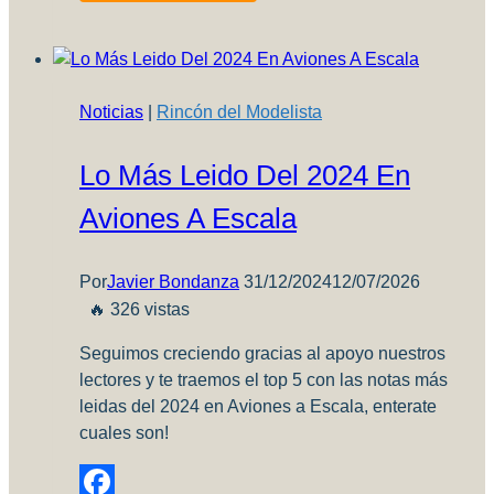
3
(Parte
2)
Noticias
|
Rincón del Modelista
Lo Más Leido Del 2024 En
Aviones A Escala
Por
Javier Bondanza
31/12/2024
12/07/2026
🔥 326 vistas
Seguimos creciendo gracias al apoyo nuestros
lectores y te traemos el top 5 con las notas más
leidas del 2024 en Aviones a Escala, enterate
cuales son!