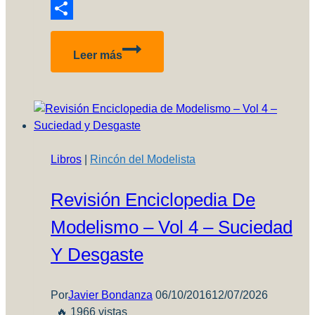
Reddit
Compartir
Revista
Leer más
Modelistas
#06
Libros
|
Rincón del Modelista
Revisión Enciclopedia De
Modelismo – Vol 4 – Suciedad
Y Desgaste
Por
Javier Bondanza
06/10/2016
12/07/2026
🔥 1966 vistas