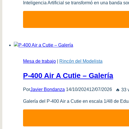
Inteligencia Artificial se transformó en una banda s
Mesa de trabajo
|
Rincón del Modelista
P-400 Air A Cutie – Galería
Por
Javier Bondanza
14/10/2024
12/07/2026
🔥 33 
Galería del P-400 Air a Cutie en escala 1/48 de Edua