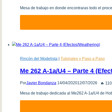
Mesa de trabajo en donde encontraras todo el proces
Rincón del Modelista
|
Tutoriales y Paso a Paso
Me 262 A-1a/U4 – Parte 4 (Efec
Por
Javier Bondanza
14/04/2020
12/07/2026
🔥 110
Mesa de trabajo dedicada al Me262 A-1a/U4 de Hob