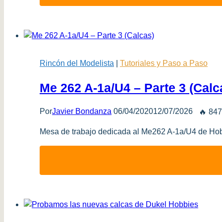
Rincón del Modelista
|
Tutoriales y Paso a Paso
Me 262 A-1a/U4 – Parte 3 (Calc
Por
Javier Bondanza
06/04/2020
12/07/2026
🔥 847
Mesa de trabajo dedicada al Me262 A-1a/U4 de Hob