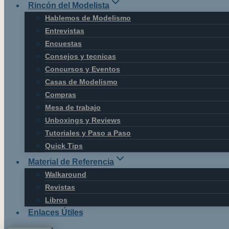
Rincón del Modelista
Hablemos de Modelismo
Entrevistas
Encuestas
Consejos y tecnicas
Concursos y Eventos
Casas de Modelismo
Compras
Mesa de trabajo
Unboxings y Reviews
Tutoriales y Paso a Paso
Quick Tips
Material de Referencia
Walkaround
Revistas
Libros
Enlaces Útiles