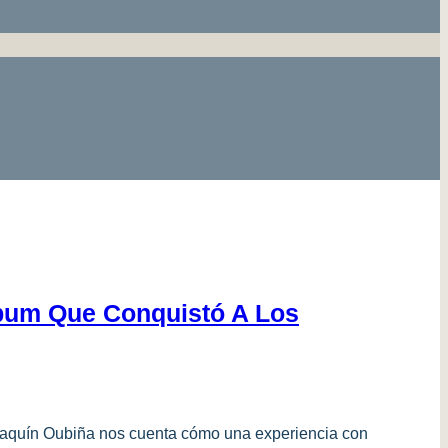
Álbum Que Conquistó A Los
oaquín Oubiña nos cuenta cómo una experiencia con