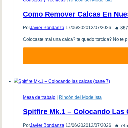
Como Remover Calcas En Nue
Por
Javier Bondanza
17/06/2020
12/07/2026
🔥 867
Colocaste mal una calca? te quedo torcida? No te 
Mesa de trabajo
|
Rincón del Modelista
Spitfire Mk.1 – Colocando Las 
Por
Javier Bondanza
13/06/2020
12/07/2026
🔥 745