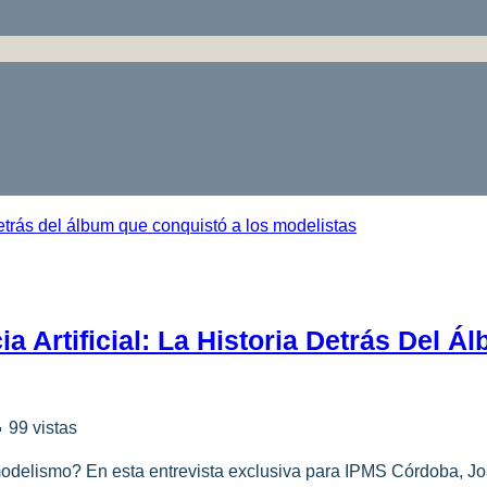
a Artificial: La Historia Detrás Del 
 99 vistas
delismo? En esta entrevista exclusiva para IPMS Córdoba, J