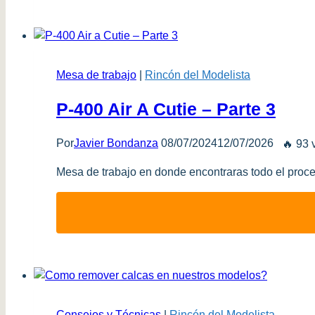
Mesa de trabajo
|
Rincón del Modelista
P-400 Air A Cutie – Parte 3
Por
Javier Bondanza
08/07/2024
12/07/2026
🔥 93 
Mesa de trabajo en donde encontraras todo el proce
Consejos y Técnicas
|
Rincón del Modelista