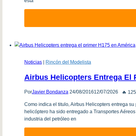
está
Noticias
|
Rincón del Modelista
Airbus Helicopters Entrega El
Por
Javier Bondanza
24/08/2016
12/07/2026
🔥 125
Como indica el titulo, Airbus Helicopters entrega s
helicóptero ha sido entregado a Transportes Aéreos
industria del petróleo en