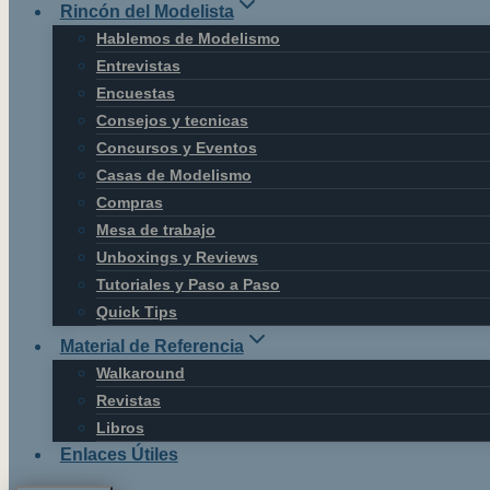
Rincón del Modelista
Hablemos de Modelismo
Entrevistas
Encuestas
Consejos y tecnicas
Concursos y Eventos
Casas de Modelismo
Compras
Mesa de trabajo
Unboxings y Reviews
Tutoriales y Paso a Paso
Quick Tips
Material de Referencia
Walkaround
Revistas
Libros
Enlaces Útiles