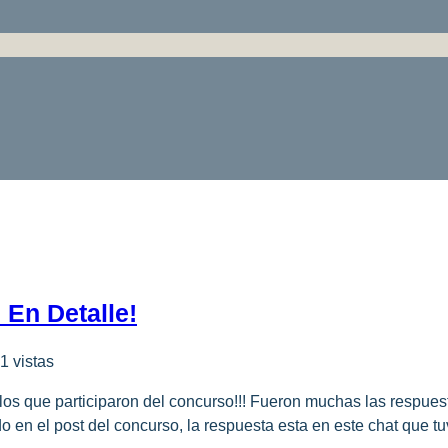
 En Detalle!
1 vistas
s que participaron del concurso!!! Fueron muchas las respuest
en el post del concurso, la respuesta esta en este chat que tu