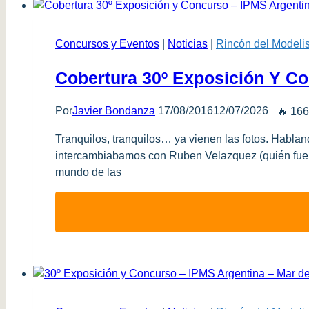
Concursos y Eventos
|
Noticias
|
Rincón del Modelis
Cobertura 30º Exposición Y Co
Por
Javier Bondanza
17/08/2016
12/07/2026
🔥 166
Tranquilos, tranquilos… ya vienen las fotos. Hablan
intercambiabamos con Ruben Velazquez (quién fuer
mundo de las