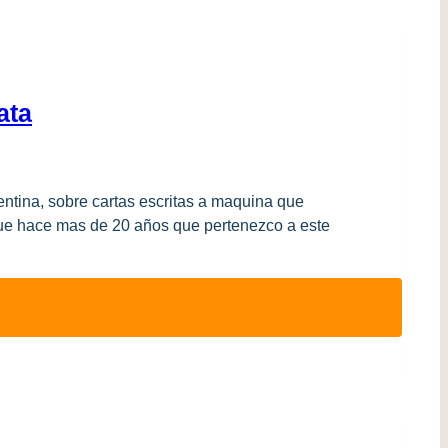
ata
entina, sobre cartas escritas a maquina que
ue hace mas de 20 años que pertenezco a este