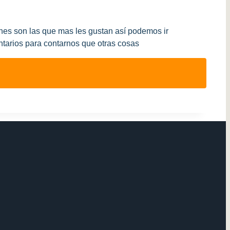
ones son las que mas les gustan así podemos ir
ntarios para contarnos que otras cosas