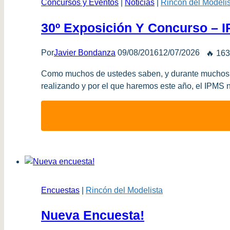
Concursos y Eventos
|
Noticias
|
Rincón del Modelis
30º Exposición Y Concurso – I
Por
Javier Bondanza
09/08/2016
12/07/2026
🔥 163
Como muchos de ustedes saben, y durante muchos añ
realizando y por el que haremos este año, el IPMS n
Encuestas
|
Rincón del Modelista
Nueva Encuesta!