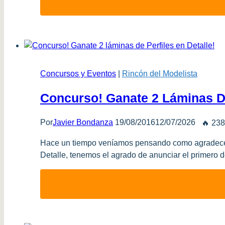
Concursos y Eventos
|
Rincón del Modelista
Concurso! Ganate 2 Láminas De
Por
Javier Bondanza
19/08/2016
12/07/2026
🔥 238
Hace un tiempo veníamos pensando como agradecerle 
Detalle, tenemos el agrado de anunciar el primero