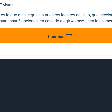
Plata
7 vistas
s lo que mas le gusta a nuestros lectores del sitio, que secci
tar hasta 3 opciones, en caso de elegir «otras» usen los come
Nueva
Leer más
encuesta!