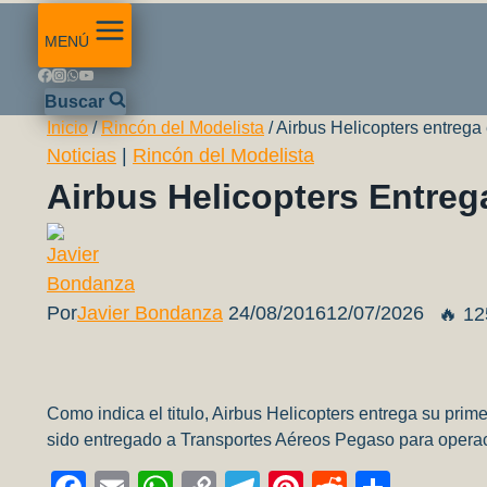
MENÚ
Buscar
Inicio
/
Rincón del Modelista
/
Airbus Helicopters entrega
Noticias
|
Rincón del Modelista
Airbus Helicopters Entreg
Por
Javier Bondanza
24/08/2016
12/07/2026
🔥 12
Como indica el titulo, Airbus Helicopters entrega su pri
sido entregado a Transportes Aéreos Pegaso para operacion