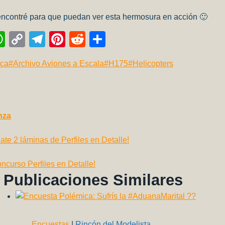
ncontré para que puedan ver esta hermosura en acción 🙂
W
C
T
Pi
R
C
h
o
el
nt
e
o
ica
#
Archivo Aviones a Escala
#
H175
#
Helicopters
l
at
p
e
er
d
m
s
y
gr
e
di
p
A
Li
a
st
t
ar
p
n
m
tir
nza
ción
p
k
te 2 láminas de Perfiles en Detalle!
ncurso Perfiles en Detalle!
as
Publicaciones Similares
Encuestas
|
Rincón del Modelista