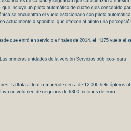
estándares de calidad y seguridad que caracterizan a nuestra
– que incluye un piloto automático de cuatro ejes concebido par
ónica se encuentran el vuelo estacionario con piloto automático
so actualmente disponible, que ofrecen al piloto una percepció
de que entró en servicio a finales de 2014, el H175 vuela al s
as primeras unidades de la versión Servicios públicos- para
tares. La flota actual comprende cerca de 12.000 helicópteros al
 obtuvo un volumen de negocios de 6800 millones de euro.