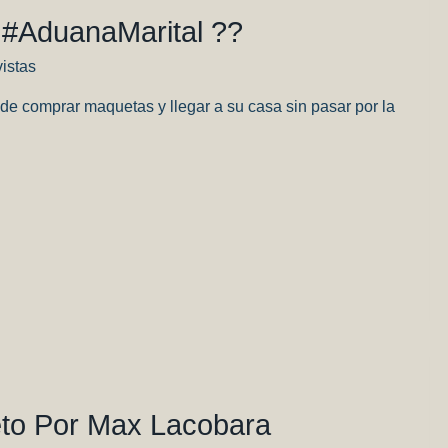
 #AduanaMarital ??
istas
de comprar maquetas y llegar a su casa sin pasar por la
artir
to Por Max Lacobara