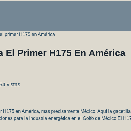
 el primer H175 en América
a El Primer H175 En América
54 vistas
mer H175 en América, mas precisamente México. Aquí la gacetilla
es para la industria energética en el Golfo de México El H175 