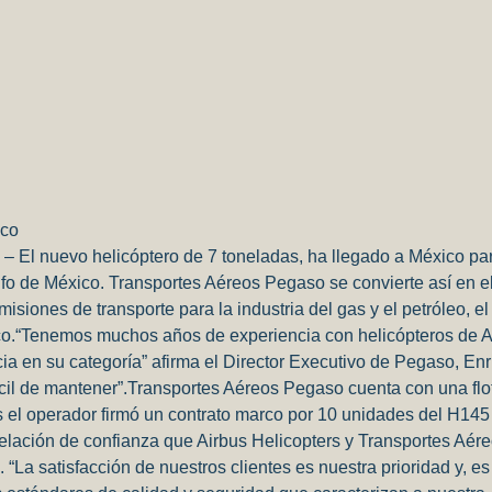
ico
6 – El nuevo helicóptero de 7 toneladas, ha llegado a México pa
fo de México. Transportes Aéreos Pegaso se convierte así en e
iones de transporte para la industria del gas y el petróleo, e
ico.“Tenemos muchos años de experiencia con helicópteros de 
ia en su categoría” afirma el Director Executivo de Pegaso, En
́cil de mantener”.Transportes Aéreos Pegaso cuenta con una flo
el operador firmó un contrato marco por 10 unidades del H145 
elación de confianza que Airbus Helicopters y Transportes Aér
La satisfacción de nuestros clientes es nuestra prioridad y, es