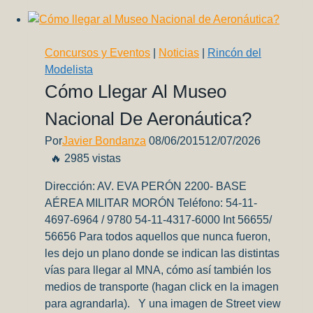
Guzmán
Martínez
Concursos y Eventos
|
Noticias
|
Rincón del
Modelista
Cómo Llegar Al Museo
Nacional De Aeronáutica?
Por
Javier Bondanza
08/06/2015
12/07/2026
🔥 2985 vistas
Dirección: AV. EVA PERÓN 2200- BASE
AÉREA MILITAR MORÓN Teléfono: 54-11-
4697-6964 / 9780 54-11-4317-6000 Int 56655/
56656 Para todos aquellos que nunca fueron,
les dejo un plano donde se indican las distintas
vías para llegar al MNA, cómo así también los
medios de transporte (hagan click en la imagen
para agrandarla). Y una imagen de Street view