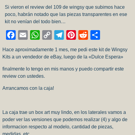
Si vieron el review del 109 de wingsy que subimos hace
poco, habrán notado que las piezas transparentes en ese
kit no venían del todo bien…
Facebook
Email
WhatsApp
Copy
Telegram
Pinterest
Reddit
Compart
Link
Hace aproximadamente 1 mes, me pedi este kit de Wingsy
Kits a un vendedor de eBay, luego de la «Dulce Espera»
finalmente lo tengo en mis manos y puedo compartir este
review con ustedes.
Arrancamos con la caja!
La caja trae un box art muy lindo, en los laterales vamos a
poder ver las versiones que podemos realizar (4) y algo de
informacion respecto al modelo, cantidad de piezas,
medidas, etc.