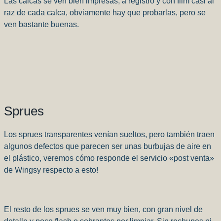
Las calcas se ven bien impresas, a registro y con film casi al
raz de cada calca, obviamente hay que probarlas, pero se
ven bastante buenas.
Sprues
Los sprues transparentes venían sueltos, pero también traen
algunos defectos que parecen ser unas burbujas de aire en
el plástico, veremos cómo responde el servicio «post venta»
de Wingsy respecto a esto!
El resto de los sprues se ven muy bien, con gran nivel de