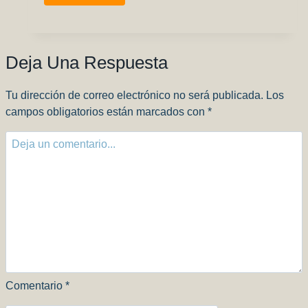
sponsor
–
Monkey
Modelling
Deja Una Respuesta
Paint
Tu dirección de correo electrónico no será publicada.
Los
campos obligatorios están marcados con
*
Comentario
*