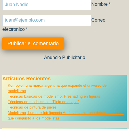
Nombre
*
Correo
electrónico
*
Anuncio Publicitario
Artículos Recientes
Komboloi: una marca argentina que expande el universo del
modelismo
Técnicas básicas de modelismo: Preshading en figuras
Técnicas de modelismo – “Flojo de chapa”
Técnicas de pintura de pieles
Modelismo, humor e Inteligencia Artificial: la historia detrás del álbum
que conquistó a los modelistas