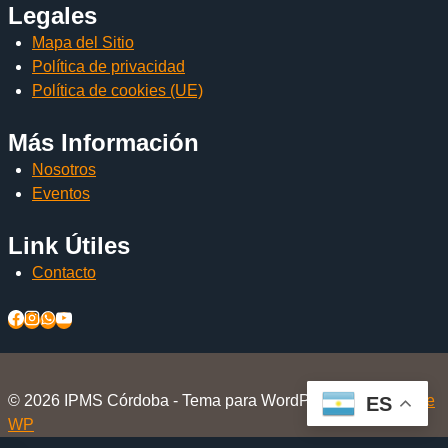
Legales
Mapa del Sitio
Política de privacidad
Política de cookies (UE)
Más Información
Nosotros
Eventos
Link Útiles
Contacto
© 2026 IPMS Córdoba - Tema para WordPress por
Kadence
ES
WP