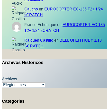
Gaucho
en
EUROCOPTER EC-135 T2+ 1/24
sCRATCH
Franco Echenique
en
EUROCOPTER EC-135
T2+ 1/24 sCRATCH
Raiquen Castillo
en
BELL UH1H HUEY 1/18
SCRATCH
Archivos Históricos
Archivos
Categorias