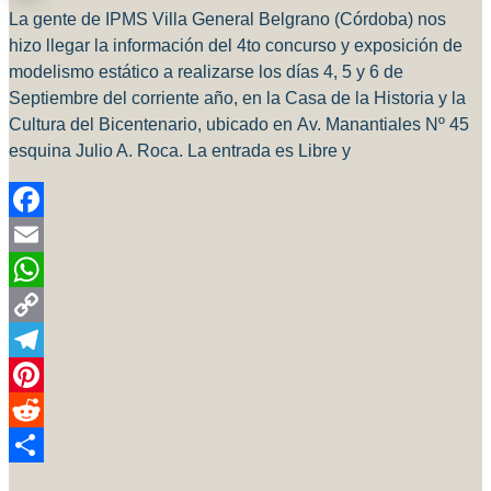
La gente de IPMS Villa General Belgrano (Córdoba) nos
hizo llegar la información del 4to concurso y exposición de
modelismo estático a realizarse los días 4, 5 y 6 de
Septiembre del corriente año, en la Casa de la Historia y la
Cultura del Bicentenario, ubicado en Av. Manantiales Nº 45
esquina Julio A. Roca. La entrada es Libre y
Facebook
Email
WhatsApp
Copy
Link
Telegram
Pinterest
Reddit
Compartir