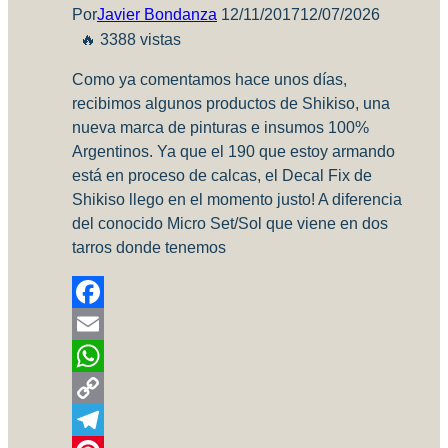
Por
Javier Bondanza
12/11/2017
12/07/2026
🔥 3388 vistas
Como ya comentamos hace unos días,
recibimos algunos productos de Shikiso, una
nueva marca de pinturas e insumos 100%
Argentinos. Ya que el 190 que estoy armando
está en proceso de calcas, el Decal Fix de
Shikiso llego en el momento justo! A diferencia
del conocido Micro Set/Sol que viene en dos
tarros donde tenemos
Facebook
Email
WhatsApp
Copy