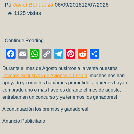
Por
Javier Bondanza
06/09/2018
12/07/2026
🔥 1125 vistas
Continue Reading
Facebook
Email
WhatsApp
Copy
Telegram
Pinterest
Reddit
Compart
Link
Durante el mes de Agosto pusimos a la venta nuestros
llaveros exclusivos de Aviones a Escala
, muchos nos han
apoyado y como les habíamos prometido, a quienes hayan
comprado uno o más llaveros durante el mes de agosto,
entraban en un concurso y ya tenemos los ganadores!
A continuación los premios y ganadores!
Anuncio Publicitario