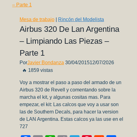
3)
Mesa de trabajo
|
Rincón del Modelista
Airbus 320 De Lan Argentina
– Limpiando Las Piezas –
Parte 1
Por
Javier Bondanza
30/04/2015
12/07/2026
🔥 1859 vistas
Voy a mostrar el paso a paso del armado de un
Airbus 320 de Revell y comentando sobre la
marcha el kit, y algunas cositas mas. Para
empezar, el kit: Las calcos que voy a usar son
las de Southern Decals, para hacer la version
de LAN Argentina. Estas calcos ya las use en el
727