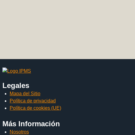
Legales
Mapa del Sitio
Política de privacidad
Política de cookies (UE)
Más Información
Nosotros