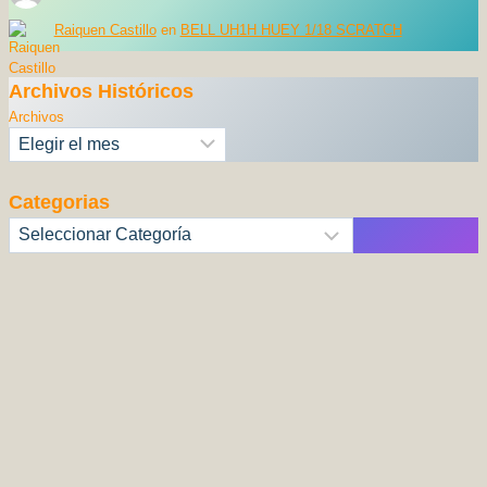
Raiquen Castillo
en
BELL UH1H HUEY 1/18 SCRATCH
Archivos Históricos
Archivos
Categorias
Categorías